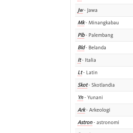
Jw
- Jawa
Mk
- Minangkabau
Plb
- Palembang
Bld
- Belanda
It
- Italia
Lt
- Latin
Skot
- Skotlandia
Yn
- Yunani
Ark
- Arkeologi
Astron
- astronomi