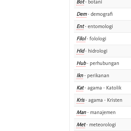
Bot
- botani
Dem
- demografi
Ent
- entomologi
Filol
- folologi
Hid
- hidrologi
Hub
- perhubungan
Ikn
- perikanan
Kat
- agama - Katolik
Kris
- agama - Kristen
Man
- manajemen
Met
- meteorologi