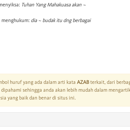
enyiksa:
Tuhan Yang Mahakuasa akan ~
; menghukum:
dia ~ budak itu dng berbagai
bol huruf yang ada dalam arti kata
AZAB
terkait, dari berba
dipahami sehingga anda akan lebih mudah dalam mengartik
a yang baik dan benar di situs ini.