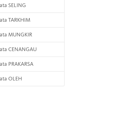
Kata SELING
Kata TARKHIM
 Kata MUNGKIR
 Kata CENANGAU
Kata PRAKARSA
Kata OLEH