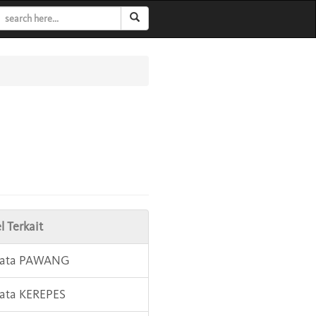
l Terkait
 Kata PAWANG
Kata KEREPES