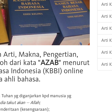
Arti 
Arti 
Arti
Arti
Arti 
h Arti, Makna, Pengertian,
oh dari kata "
AZAB
" menurut
Arti 
sa Indonesia (KBBI) online
 ahli bahasa.
a Tuhan yg diganjarkan kpd manusia yg
dia takut akan -- Allah;
nderitaan (kesengsaraan);