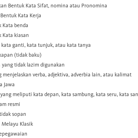
kan Bentuk Kata Sifat, nomina atau Pronomina
Bentuk Kata Kerja
 Kata benda
 Kata kiasan
 kata ganti, kata tunjuk, atau kata tanya
kapan (tidak baku)
a yang tidak lazim digunakan
g menjelaskan verba, adjektiva, adverbia lain, atau kalimat
sa Jawa
a yang meliputi kata depan, kata sambung, kata seru, kata s
gam resmi
 tidak sopan
n Melayu Klasik
 kepegawaian