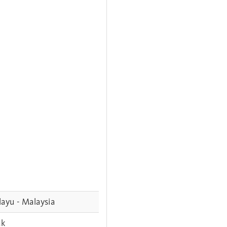
ayu - Malaysia
ak