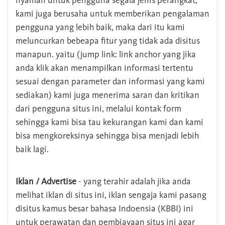
nyaman untuk pengguna segala jenis perangkat,
kami juga berusaha untuk memberikan pengalaman
pengguna yang lebih baik, maka dari itu kami
meluncurkan bebeapa fitur yang tidak ada disitus
manapun. yaitu (jump link: link anchor yang jika
anda klik akan menampilkan informasi tertentu
sesuai dengan parameter dan informasi yang kami
sediakan) kami juga menerima saran dan kritikan
dari pengguna situs ini, melalui kontak form
sehingga kami bisa tau kekurangan kami dan kami
bisa mengkoreksinya sehingga bisa menjadi lebih
baik lagi.
Iklan / Advertise
- yang terahir adalah jika anda
melihat iklan di situs ini, iklan sengaja kami pasang
disitus kamus besar bahasa Indoensia (KBBI) ini
untuk perawatan dan pembiayaan situs ini agar