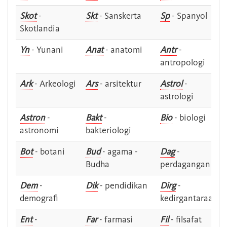
Skot
-
Skt
- Sanskerta
Sp
- Spanyol
Skotlandia
Yn
- Yunani
Anat
- anatomi
Antr
-
antropologi
Ark
- Arkeologi
Ars
- arsitektur
Astrol
-
astrologi
Astron
-
Bakt
-
Bio
- biologi
astronomi
bakteriologi
Bot
- botani
Bud
- agama -
Dag
-
Budha
perdagangan
Dem
-
Dik
- pendidikan
Dirg
-
demografi
kedirgantaraan
Ent
-
Far
- farmasi
Fil
- filsafat