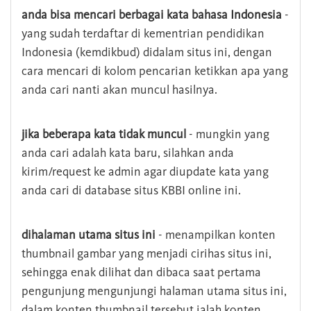
anda bisa mencari berbagai kata bahasa Indonesia
-
yang sudah terdaftar di kementrian pendidikan
Indonesia (kemdikbud) didalam situs ini, dengan
cara mencari di kolom pencarian ketikkan apa yang
anda cari nanti akan muncul hasilnya.
jika beberapa kata tidak muncul
- mungkin yang
anda cari adalah kata baru, silahkan anda
kirim/request ke admin agar diupdate kata yang
anda cari di database situs KBBI online ini.
dihalaman utama situs ini
- menampilkan konten
thumbnail gambar yang menjadi cirihas situs ini,
sehingga enak dilihat dan dibaca saat pertama
pengunjung mengunjungi halaman utama situs ini,
dalam konten thumbnail tersebut ialah konten