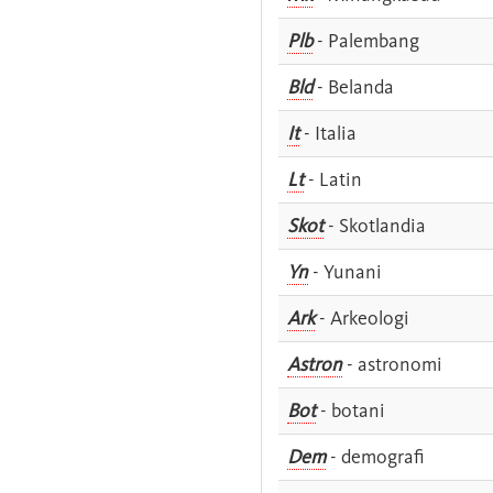
Plb
- Palembang
Bld
- Belanda
It
- Italia
Lt
- Latin
Skot
- Skotlandia
Yn
- Yunani
Ark
- Arkeologi
Astron
- astronomi
Bot
- botani
Dem
- demografi