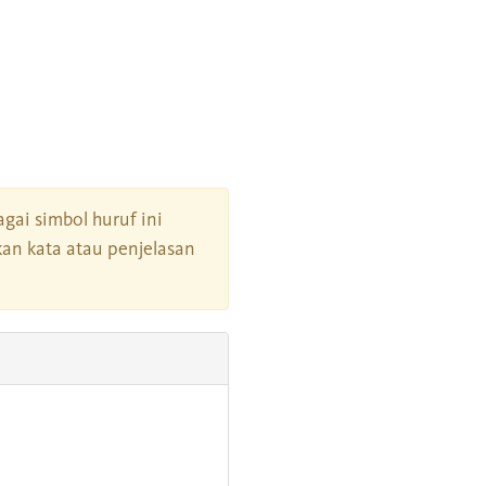
agai simbol huruf ini
an kata atau penjelasan