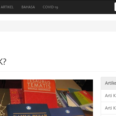
ARTIKEL
BAHASA
COVID-19
K?
Artike
Arti 
Arti