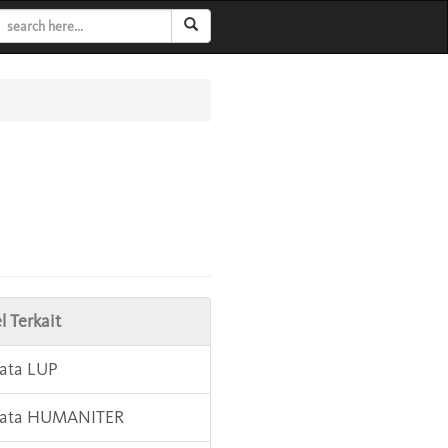
l Terkait
Kata LUP
 Kata HUMANITER