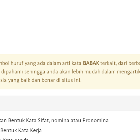
bol huruf yang ada dalam arti kata
BABAK
terkait, dari berb
dipahami sehingga anda akan lebih mudah dalam mengartik
a yang baik dan benar di situs ini.
kan Bentuk Kata Sifat, nomina atau Pronomina
Bentuk Kata Kerja