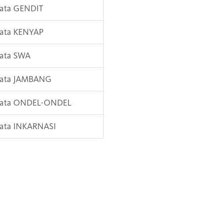
Kata GENDIT
Kata KENYAP
Kata SWA
 Kata JAMBANG
 Kata ONDEL-ONDEL
Kata INKARNASI