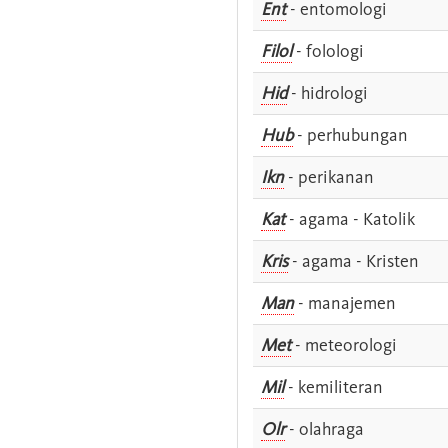
Ent
- entomologi
Filol
- folologi
Hid
- hidrologi
Hub
- perhubungan
Ikn
- perikanan
Kat
- agama - Katolik
Kris
- agama - Kristen
Man
- manajemen
Met
- meteorologi
Mil
- kemiliteran
Olr
- olahraga