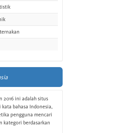
tistik
nik
ternakan
sia
 2016 ini adalah situs
kata bahasa Indonesia,
 ketika pengguna mencari
n kategori berdasarkan