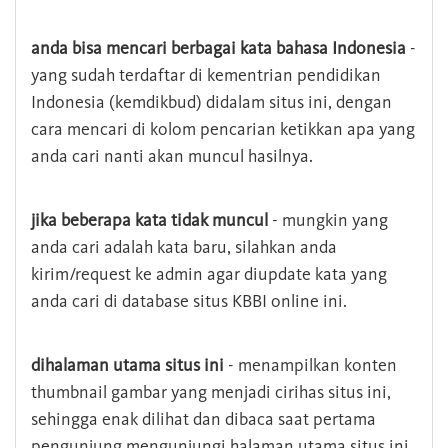
anda bisa mencari berbagai kata bahasa Indonesia
-
yang sudah terdaftar di kementrian pendidikan
Indonesia (kemdikbud) didalam situs ini, dengan
cara mencari di kolom pencarian ketikkan apa yang
anda cari nanti akan muncul hasilnya.
jika beberapa kata tidak muncul
- mungkin yang
anda cari adalah kata baru, silahkan anda
kirim/request ke admin agar diupdate kata yang
anda cari di database situs KBBI online ini.
dihalaman utama situs ini
- menampilkan konten
thumbnail gambar yang menjadi cirihas situs ini,
sehingga enak dilihat dan dibaca saat pertama
pengunjung mengunjungi halaman utama situs ini,