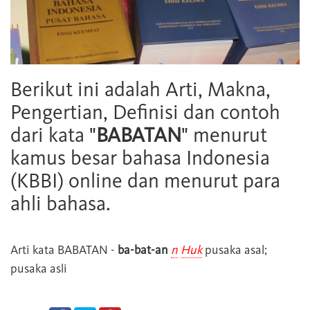
Berikut ini adalah Arti, Makna,
Pengertian, Definisi dan contoh
dari kata "
BABATAN
" menurut
kamus besar bahasa Indonesia
(KBBI) online dan menurut para
ahli bahasa.
Arti kata
BABATAN
-
ba-bat-an
n
Huk
pusaka asal;
pusaka asli