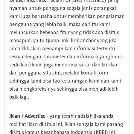
UI user interface
- selain UI (user interface) yang
nyaman untuk pengguna segala jenis perangkat,
kami juga berusaha untuk memberikan pengalaman
pengguna yang lebih baik, maka dari itu kami
meluncurkan bebeapa fitur yang tidak ada disitus
manapun. yaitu (jump link: link anchor yang jika
anda klik akan menampilkan informasi tertentu
sesuai dengan parameter dan informasi yang kami
sediakan) kami juga menerima saran dan kritikan
dari pengguna situs ini, melalui kontak form
sehingga kami bisa tau kekurangan kami dan kami
bisa mengkoreksinya sehingga bisa menjadi lebih
baik lagi.
Iklan / Advertise
- yang terahir adalah jika anda
melihat iklan di situs ini, iklan sengaja kami pasang
disitus kamus besar bahasa Indoensia (KBBI) ini