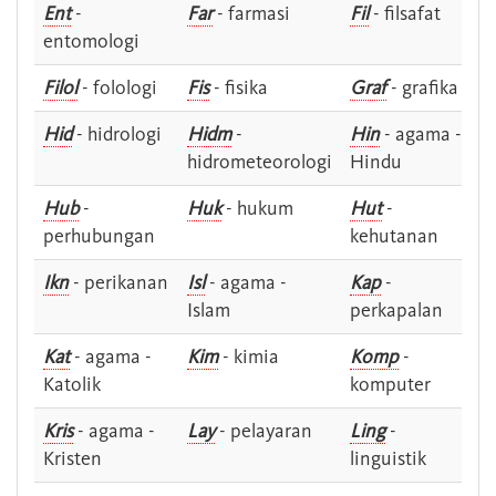
Ent
-
Far
- farmasi
Fil
- filsafat
entomologi
Filol
- folologi
Fis
- fisika
Graf
- grafika
Hid
- hidrologi
Hidm
-
Hin
- agama -
hidrometeorologi
Hindu
Hub
-
Huk
- hukum
Hut
-
perhubungan
kehutanan
Ikn
- perikanan
Isl
- agama -
Kap
-
Islam
perkapalan
Kat
- agama -
Kim
- kimia
Komp
-
Katolik
komputer
Kris
- agama -
Lay
- pelayaran
Ling
-
Kristen
linguistik