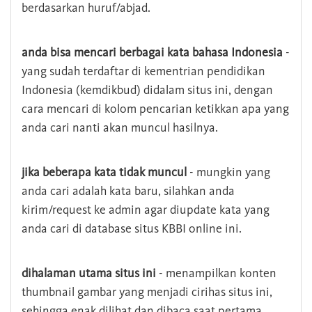
berdasarkan huruf/abjad.
anda bisa mencari berbagai kata bahasa Indonesia
-
yang sudah terdaftar di kementrian pendidikan
Indonesia (kemdikbud) didalam situs ini, dengan
cara mencari di kolom pencarian ketikkan apa yang
anda cari nanti akan muncul hasilnya.
jika beberapa kata tidak muncul
- mungkin yang
anda cari adalah kata baru, silahkan anda
kirim/request ke admin agar diupdate kata yang
anda cari di database situs KBBI online ini.
dihalaman utama situs ini
- menampilkan konten
thumbnail gambar yang menjadi cirihas situs ini,
sehingga enak dilihat dan dibaca saat pertama