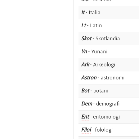
It
- Italia
Lt
- Latin
Skot
- Skotlandia
Yn
- Yunani
Ark
- Arkeologi
Astron
- astronomi
Bot
- botani
Dem
- demografi
Ent
- entomologi
Filol
- folologi