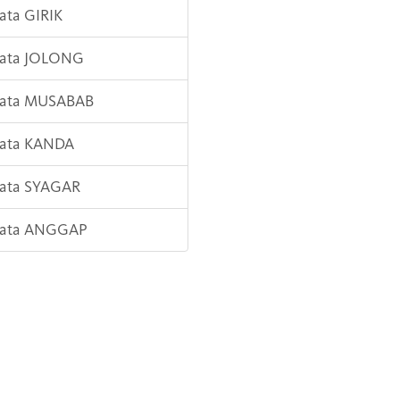
Kata GIRIK
Kata JOLONG
 Kata MUSABAB
Kata KANDA
Kata SYAGAR
 Kata ANGGAP