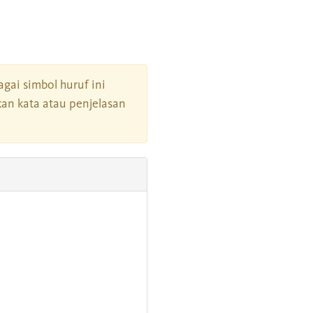
agai simbol huruf ini
an kata atau penjelasan