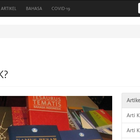
ARTIKEL
BAHASA
COVID-19
K?
Artike
Arti 
Arti 