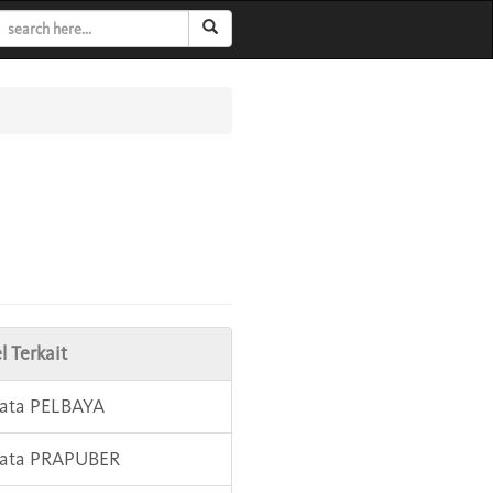
l Terkait
Kata PELBAYA
Kata PRAPUBER