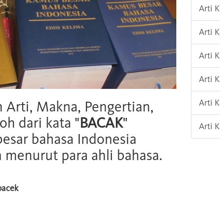
Arti 
Arti 
Arti
Arti 
Arti 
h Arti, Makna, Pengertian,
oh dari kata "
BACAK
"
Arti
esar bahasa Indonesia
n menurut para ahli bahasa.
bacek