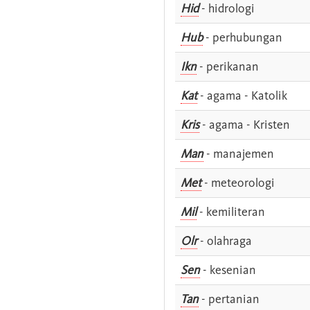
Hid
- hidrologi
Hub
- perhubungan
Ikn
- perikanan
Kat
- agama - Katolik
Kris
- agama - Kristen
Man
- manajemen
Met
- meteorologi
Mil
- kemiliteran
Olr
- olahraga
Sen
- kesenian
Tan
- pertanian