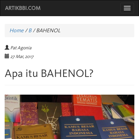
ARTIKBBI.COM
Togg
navi
Home
/
B
/
BAHENOL
Pat Agonia
27 Mar, 2017
Apa itu BAHENOL?