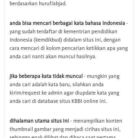
berdasarkan huruf/abjad.
anda bisa mencari berbagai kata bahasa Indonesia
-
yang sudah terdaftar di kementrian pendidikan
Indonesia (kemdikbud) didalam situs ini, dengan
cara mencari di kolom pencarian ketikkan apa yang
anda cari nanti akan muncul hasilnya.
jika beberapa kata tidak muncul
- mungkin yang
anda cari adalah kata baru, silahkan anda
kirim/request ke admin agar diupdate kata yang
anda cari di database situs KBBI online ini.
dihalaman utama situs ini
- menampilkan konten
thumbnail gambar yang menjadi cirihas situs ini,
sehingga enak dilihat dan dibaca saat pertama