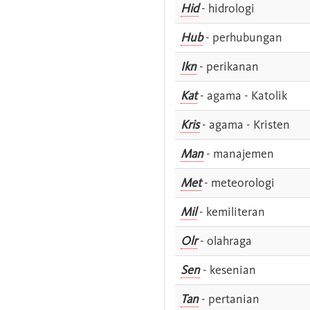
Hid
- hidrologi
Hub
- perhubungan
Ikn
- perikanan
Kat
- agama - Katolik
Kris
- agama - Kristen
Man
- manajemen
Met
- meteorologi
Mil
- kemiliteran
Olr
- olahraga
Sen
- kesenian
Tan
- pertanian