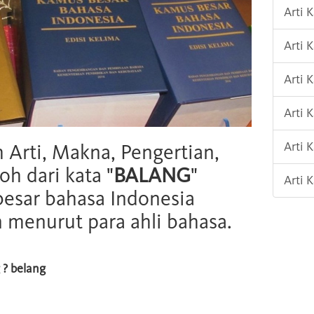
Arti
Arti 
Arti
Arti
Arti
h Arti, Makna, Pengertian,
oh dari kata "
BALANG
"
Arti
esar bahasa Indonesia
n menurut para ahli bahasa.
 ? belang