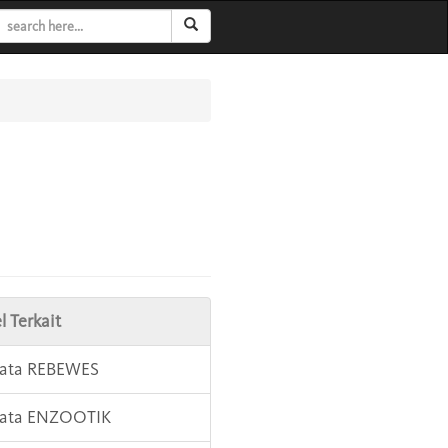
l Terkait
Kata REBEWES
Kata ENZOOTIK