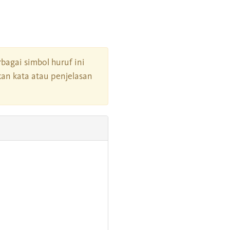
rbagai simbol huruf ini
an kata atau penjelasan