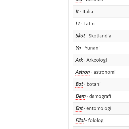
It
- Italia
Lt
- Latin
Skot
- Skotlandia
Yn
- Yunani
Ark
- Arkeologi
Astron
- astronomi
Bot
- botani
Dem
- demografi
Ent
- entomologi
Filol
- folologi