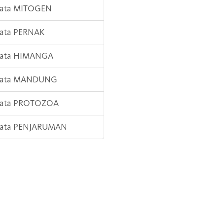
 Kata MITOGEN
Kata PERNAK
 Kata HIMANGA
 Kata MANDUNG
 Kata PROTOZOA
 Kata PENJARUMAN