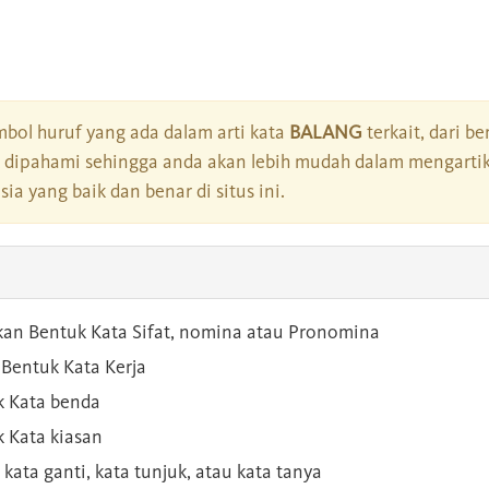
bol huruf yang ada dalam arti kata
BALANG
terkait, dari be
dipahami sehingga anda akan lebih mudah dalam mengartik
a yang baik dan benar di situs ini.
kan Bentuk Kata Sifat, nomina atau Pronomina
Bentuk Kata Kerja
 Kata benda
 Kata kiasan
 kata ganti, kata tunjuk, atau kata tanya