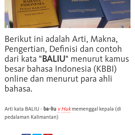
Berikut ini adalah Arti, Makna,
Pengertian, Definisi dan contoh
dari kata "
BALIU
" menurut kamus
besar bahasa Indonesia (KBBI)
online dan menurut para ahli
bahasa.
Arti kata
BALIU
-
ba-liu
v
Huk
memenggal kepala (di
pedalaman Kalimantan)