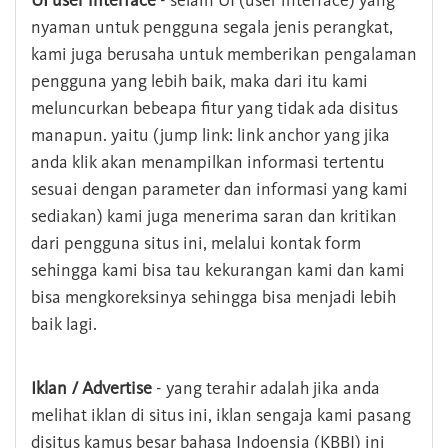
UI user interface
- selain UI (user interface) yang
nyaman untuk pengguna segala jenis perangkat,
kami juga berusaha untuk memberikan pengalaman
pengguna yang lebih baik, maka dari itu kami
meluncurkan bebeapa fitur yang tidak ada disitus
manapun. yaitu (jump link: link anchor yang jika
anda klik akan menampilkan informasi tertentu
sesuai dengan parameter dan informasi yang kami
sediakan) kami juga menerima saran dan kritikan
dari pengguna situs ini, melalui kontak form
sehingga kami bisa tau kekurangan kami dan kami
bisa mengkoreksinya sehingga bisa menjadi lebih
baik lagi.
Iklan / Advertise
- yang terahir adalah jika anda
melihat iklan di situs ini, iklan sengaja kami pasang
disitus kamus besar bahasa Indoensia (KBBI) ini