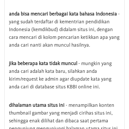
anda bisa mencari berbagai kata bahasa Indonesia
-
yang sudah terdaftar di kementrian pendidikan
Indonesia (kemdikbud) didalam situs ini, dengan
cara mencari di kolom pencarian ketikkan apa yang
anda cari nanti akan muncul hasilnya.
jika beberapa kata tidak muncul
- mungkin yang
anda cari adalah kata baru, silahkan anda
kirim/request ke admin agar diupdate kata yang
anda cari di database situs KBBI online ini.
dihalaman utama situs ini
- menampilkan konten
thumbnail gambar yang menjadi cirihas situs ini,
sehingga enak dilihat dan dibaca saat pertama
pengunjung mengunjungi halaman utama situs ini,