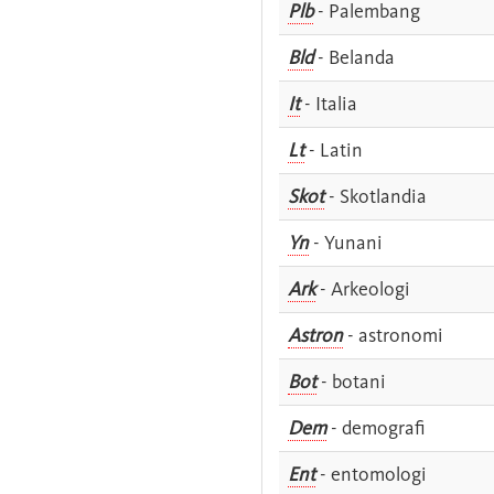
Plb
- Palembang
Bld
- Belanda
It
- Italia
Lt
- Latin
Skot
- Skotlandia
Yn
- Yunani
Ark
- Arkeologi
Astron
- astronomi
Bot
- botani
Dem
- demografi
Ent
- entomologi