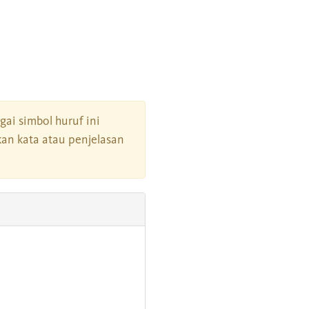
agai simbol huruf ini
an kata atau penjelasan