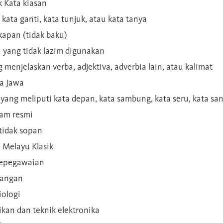
 Kata kiasan
 kata ganti, kata tunjuk, atau kata tanya
kapan (tidak baku)
a yang tidak lazim digunakan
g menjelaskan verba, adjektiva, adverbia lain, atau kalimat
sa Jawa
a yang meliputi kata depan, kata sambung, kata seru, kata s
gam resmi
 tidak sopan
n Melayu Klasik
 kepegawaian
ilangan
iologi
rikan dan teknik elektronika