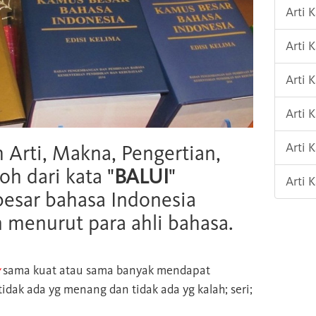
Arti K
Arti 
Arti 
Arti
Arti 
h Arti, Makna, Pengertian,
oh dari kata "
BALUI
"
Arti 
esar bahasa Indonesia
n menurut para ahli bahasa.
sama kuat atau sama banyak mendapat
dak ada yg menang dan tidak ada yg kalah; seri;