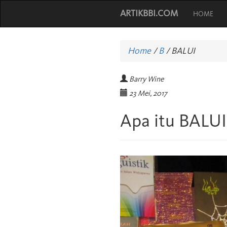
ARTIKBBI.COM
HOME
Home
/
B
/
BALUI
Barry Wine
23 Mei, 2017
Apa itu BALUI