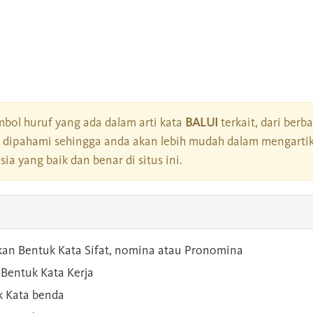
bol huruf yang ada dalam arti kata
BALUI
terkait, dari berb
dipahami sehingga anda akan lebih mudah dalam mengartik
a yang baik dan benar di situs ini.
kan Bentuk Kata Sifat, nomina atau Pronomina
Bentuk Kata Kerja
 Kata benda