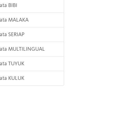
ata BIBI
Kata MALAKA
Kata SERIAP
 Kata MULTILINGUAL
Kata TUYUK
Kata KULUK