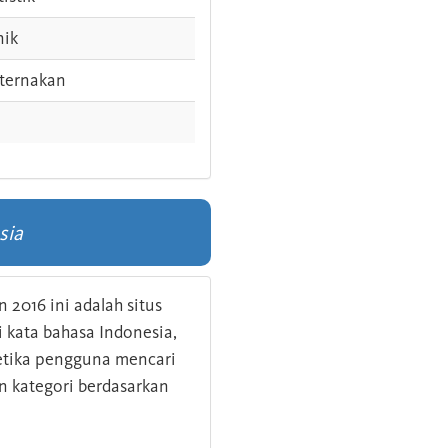
nik
ternakan
sia
 2016 ini adalah situs
kata bahasa Indonesia,
 ketika pengguna mencari
n kategori berdasarkan