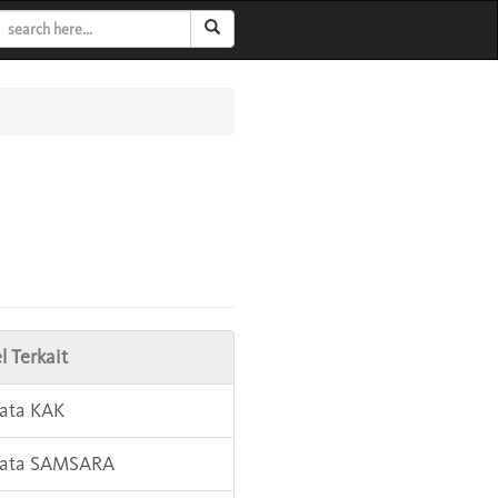
l Terkait
Kata KAK
Kata SAMSARA