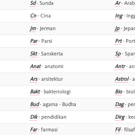
Sd
- Sunda
Ar
- Arab
Cn
- Cina
Ing
- Ing
Jm
- Jerman
Jp
- Jepa
Par
- Parsi
Prt
- Por
Skt
- Sanskerta
Sp
- Spa
Anat
- anatomi
Antr
- an
Ars
- arsitektur
Astrol
- a
Bakt
- bakteriologi
Bio
- bio
Bud
- agama - Budha
Dag
- pe
Dik
- pendidikan
Dirg
- ke
Far
- farmasi
Fil
- filsa