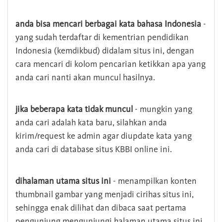
anda bisa mencari berbagai kata bahasa Indonesia
-
yang sudah terdaftar di kementrian pendidikan
Indonesia (kemdikbud) didalam situs ini, dengan
cara mencari di kolom pencarian ketikkan apa yang
anda cari nanti akan muncul hasilnya.
jika beberapa kata tidak muncul
- mungkin yang
anda cari adalah kata baru, silahkan anda
kirim/request ke admin agar diupdate kata yang
anda cari di database situs KBBI online ini.
dihalaman utama situs ini
- menampilkan konten
thumbnail gambar yang menjadi cirihas situs ini,
sehingga enak dilihat dan dibaca saat pertama
pengunjung mengunjungi halaman utama situs ini,