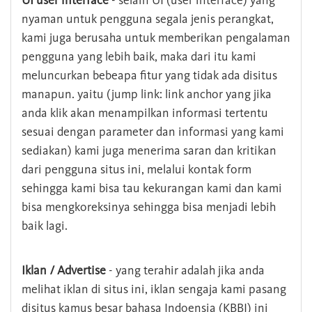
UI user interface
- selain UI (user interface) yang
nyaman untuk pengguna segala jenis perangkat,
kami juga berusaha untuk memberikan pengalaman
pengguna yang lebih baik, maka dari itu kami
meluncurkan bebeapa fitur yang tidak ada disitus
manapun. yaitu (jump link: link anchor yang jika
anda klik akan menampilkan informasi tertentu
sesuai dengan parameter dan informasi yang kami
sediakan) kami juga menerima saran dan kritikan
dari pengguna situs ini, melalui kontak form
sehingga kami bisa tau kekurangan kami dan kami
bisa mengkoreksinya sehingga bisa menjadi lebih
baik lagi.
Iklan / Advertise
- yang terahir adalah jika anda
melihat iklan di situs ini, iklan sengaja kami pasang
disitus kamus besar bahasa Indoensia (KBBI) ini