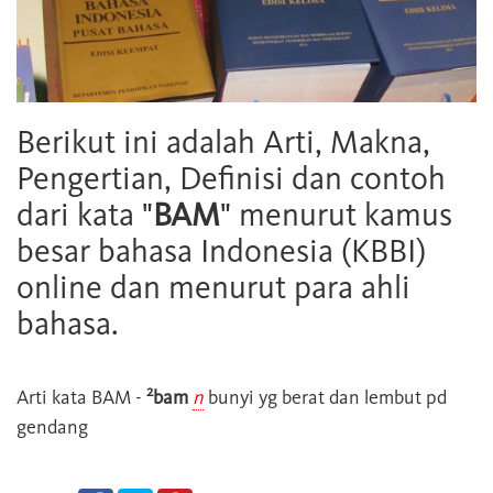
Berikut ini adalah Arti, Makna,
Pengertian, Definisi dan contoh
dari kata "
BAM
" menurut kamus
besar bahasa Indonesia (KBBI)
online dan menurut para ahli
bahasa.
2
Arti kata
BAM
-
bam
n
bunyi yg berat dan lembut pd
gendang