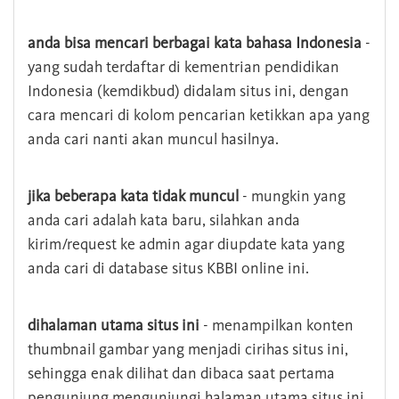
anda bisa mencari berbagai kata bahasa Indonesia
-
yang sudah terdaftar di kementrian pendidikan
Indonesia (kemdikbud) didalam situs ini, dengan
cara mencari di kolom pencarian ketikkan apa yang
anda cari nanti akan muncul hasilnya.
jika beberapa kata tidak muncul
- mungkin yang
anda cari adalah kata baru, silahkan anda
kirim/request ke admin agar diupdate kata yang
anda cari di database situs KBBI online ini.
dihalaman utama situs ini
- menampilkan konten
thumbnail gambar yang menjadi cirihas situs ini,
sehingga enak dilihat dan dibaca saat pertama
pengunjung mengunjungi halaman utama situs ini,