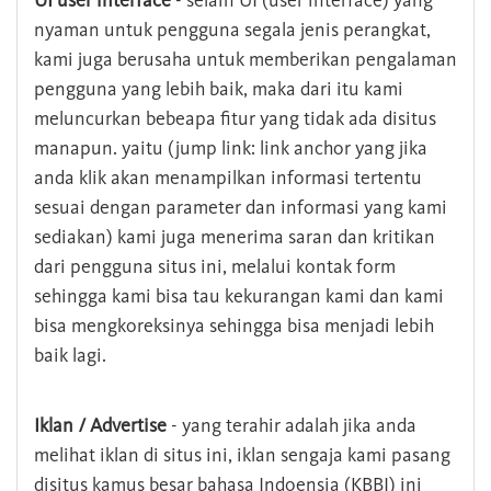
UI user interface
- selain UI (user interface) yang
nyaman untuk pengguna segala jenis perangkat,
kami juga berusaha untuk memberikan pengalaman
pengguna yang lebih baik, maka dari itu kami
meluncurkan bebeapa fitur yang tidak ada disitus
manapun. yaitu (jump link: link anchor yang jika
anda klik akan menampilkan informasi tertentu
sesuai dengan parameter dan informasi yang kami
sediakan) kami juga menerima saran dan kritikan
dari pengguna situs ini, melalui kontak form
sehingga kami bisa tau kekurangan kami dan kami
bisa mengkoreksinya sehingga bisa menjadi lebih
baik lagi.
Iklan / Advertise
- yang terahir adalah jika anda
melihat iklan di situs ini, iklan sengaja kami pasang
disitus kamus besar bahasa Indoensia (KBBI) ini