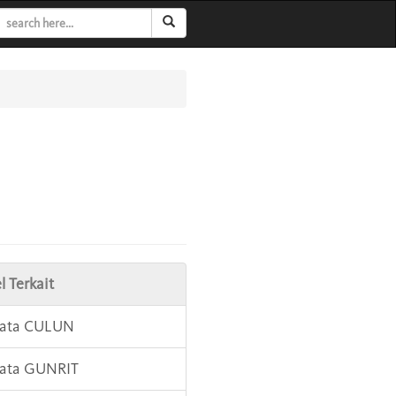
l Terkait
Kata CULUN
Kata GUNRIT