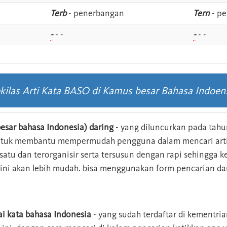
i
Terb
- penerbangan
Tern
- pe
-
- -
-
- -
kilas Arti Kata BASO di Kamus besar Bahasa Indoen
esar bahasa Indonesia) daring
- yang diluncurkan pada tahun
ntuk membantu mempermudah pengguna dalam mencari arti 
n satu dan terorganisir serta tersusun dengan rapi sehingga
s ini akan lebih mudah. bisa menggunakan form pencarian da
ai kata bahasa Indonesia
- yang sudah terdaftar di kementri