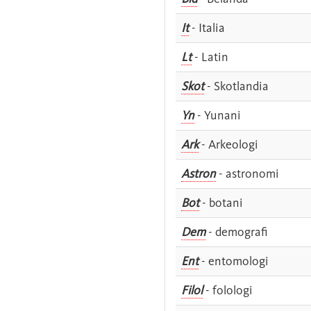
It
- Italia
Lt
- Latin
Skot
- Skotlandia
Yn
- Yunani
Ark
- Arkeologi
Astron
- astronomi
Bot
- botani
Dem
- demografi
Ent
- entomologi
Filol
- folologi