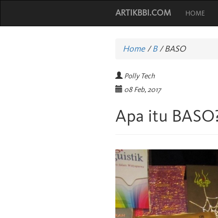
ARTIKBBI.COM
HOME
Home
/
B
/
BASO
Polly Tech
08 Feb, 2017
Apa itu BASO