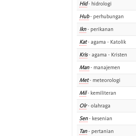
Hid
- hidrologi
Hub
- perhubungan
Ikn
- perikanan
Kat
- agama - Katolik
Kris
- agama - Kristen
Man
- manajemen
Met
- meteorologi
Mil
- kemiliteran
Olr
- olahraga
Sen
- kesenian
Tan
- pertanian