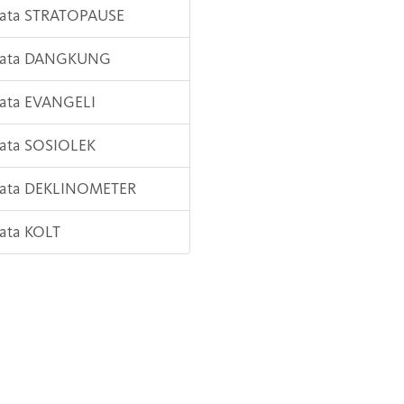
 Kata STRATOPAUSE
 Kata DANGKUNG
Kata EVANGELI
Kata SOSIOLEK
 Kata DEKLINOMETER
Kata KOLT