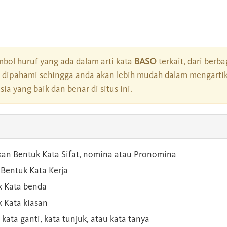
bol huruf yang ada dalam arti kata
BASO
terkait, dari berba
dipahami sehingga anda akan lebih mudah dalam mengartik
a yang baik dan benar di situs ini.
kan Bentuk Kata Sifat, nomina atau Pronomina
Bentuk Kata Kerja
 Kata benda
 Kata kiasan
 kata ganti, kata tunjuk, atau kata tanya