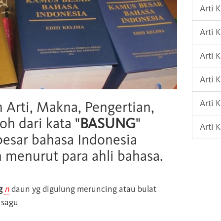
Arti 
Arti 
Arti 
Arti
Arti 
h Arti, Makna, Pengertian,
oh dari kata "
BASUNG
"
Arti 
esar bahasa Indonesia
n menurut para ahli bahasa.
g
n
daun yg digulung meruncing atau bulat
 sagu