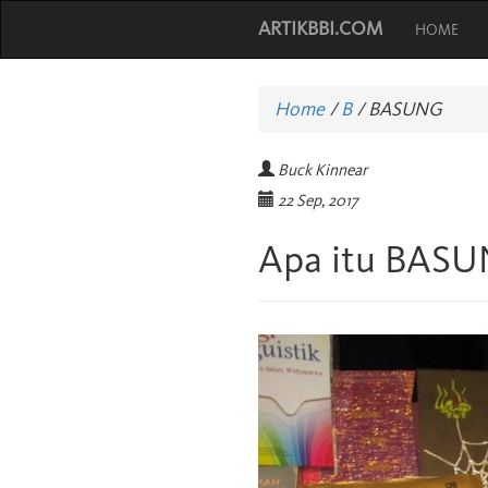
ARTIKBBI.COM
HOME
Home
/
B
/
BASUNG
Buck Kinnear
22 Sep, 2017
Apa itu BAS