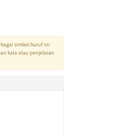
erbagai simbol huruf ini
an kata atau penjelasan