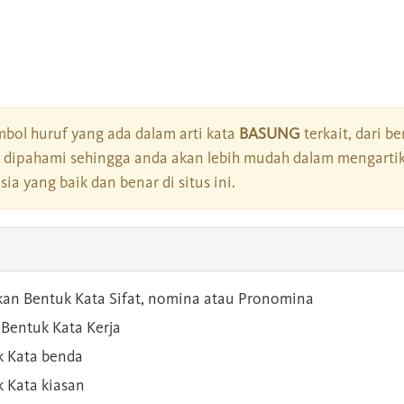
bol huruf yang ada dalam arti kata
BASUNG
terkait, dari b
dipahami sehingga anda akan lebih mudah dalam mengartik
a yang baik dan benar di situs ini.
kan Bentuk Kata Sifat, nomina atau Pronomina
Bentuk Kata Kerja
 Kata benda
 Kata kiasan