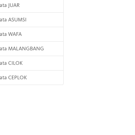
Kata JUAR
Kata ASUMSI
Kata WAFA
 Kata MALANGBANG
Kata CILOK
Kata CEPLOK