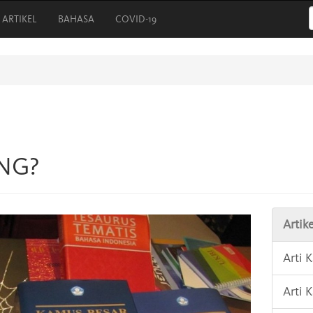
ARTIKEL
BAHASA
COVID-19
UNG?
Artike
Arti
Arti 