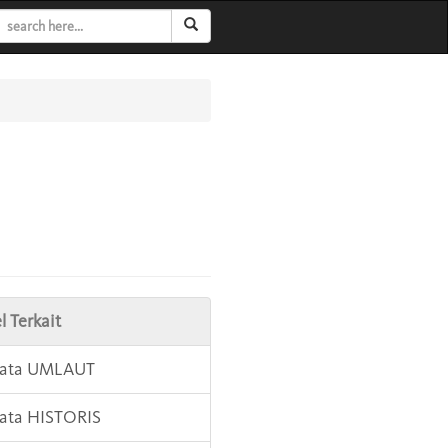
l Terkait
 Kata UMLAUT
Kata HISTORIS