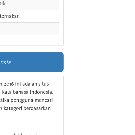
nik
ternakan
nsia
 2016 ini adalah situs
kata bahasa Indonesia,
 ketika pengguna mencari
n kategori berdasarkan