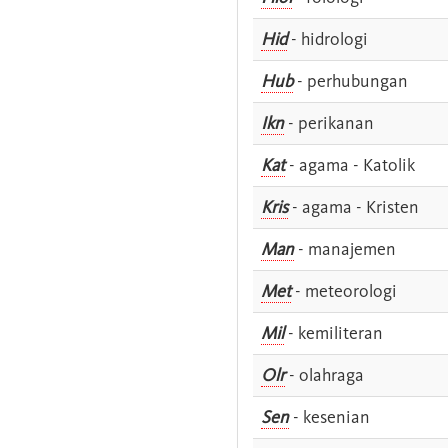
Hid
- hidrologi
Hub
- perhubungan
Ikn
- perikanan
Kat
- agama - Katolik
Kris
- agama - Kristen
Man
- manajemen
Met
- meteorologi
Mil
- kemiliteran
Olr
- olahraga
Sen
- kesenian