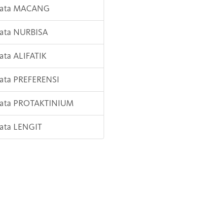
 Kata MACANG
Kata NURBISA
Kata ALIFATIK
Kata PREFERENSI
 Kata PROTAKTINIUM
Kata LENGIT