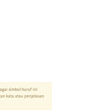
bagai simbol huruf ini
an kata atau penjelasan