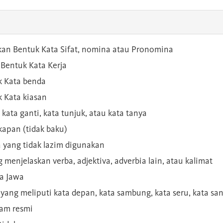
kan Bentuk Kata Sifat, nomina atau Pronomina
Bentuk Kata Kerja
 Kata benda
 Kata kiasan
 kata ganti, kata tunjuk, atau kata tanya
kapan (tidak baku)
a yang tidak lazim digunakan
g menjelaskan verba, adjektiva, adverbia lain, atau kalimat
sa Jawa
a yang meliputi kata depan, kata sambung, kata seru, kata s
gam resmi