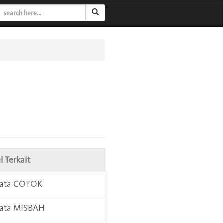
l Terkait
Kata COTOK
Kata MISBAH