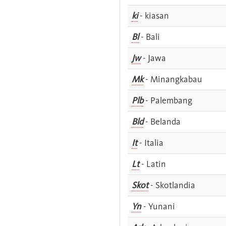
ki
- kiasan
Bl
- Bali
Jw
- Jawa
Mk
- Minangkabau
Plb
- Palembang
Bld
- Belanda
It
- Italia
Lt
- Latin
Skot
- Skotlandia
Yn
- Yunani