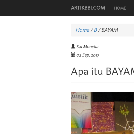
ARTIKBBI.COM
HOME
Home
/
B
/
BAYAM
Sal Monella
02 Sep, 2017
Apa itu BAYA