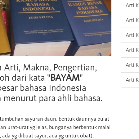
Arti
Arti 
Arti 
Arti 
Arti
h Arti, Makna, Pengertian,
oh dari kata "
BAYAM
"
Arti 
esar bahasa Indonesia
n menurut para ahli bahasa.
tumbuhan sayuran daun, bentuk daunnya bulat
an urat-urat yg jelas, bunganya berbentuk malai
ada yg dibuat sayur, ada yg untuk obat);