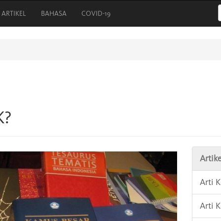
ARTIKEL
BAHASA
COVID-19
K?
Artike
Arti 
Arti 