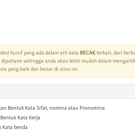
bol huruf yang ada dalam arti kata
BECAK
terkait, dari berb
dipahami sehingga anda akan lebih mudah dalam mengartik
a yang baik dan benar di situs ini.
kan Bentuk Kata Sifat, nomina atau Pronomina
Bentuk Kata Kerja
 Kata benda