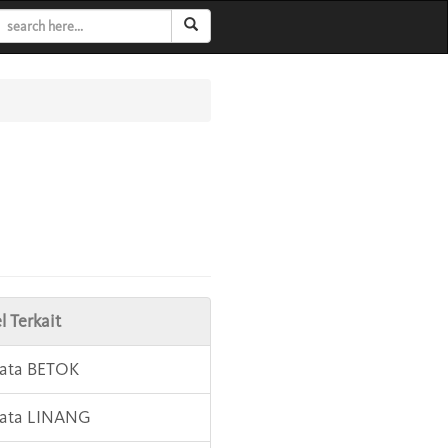
l Terkait
Kata BETOK
Kata LINANG