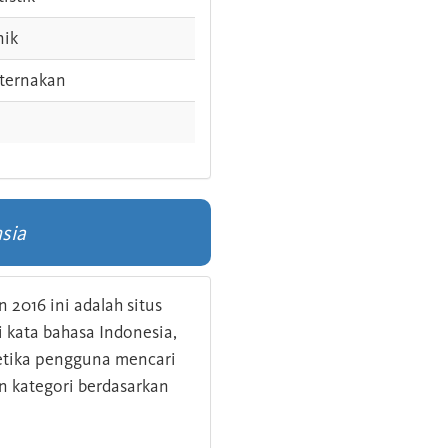
nik
ternakan
sia
 2016 ini adalah situs
kata bahasa Indonesia,
 ketika pengguna mencari
n kategori berdasarkan