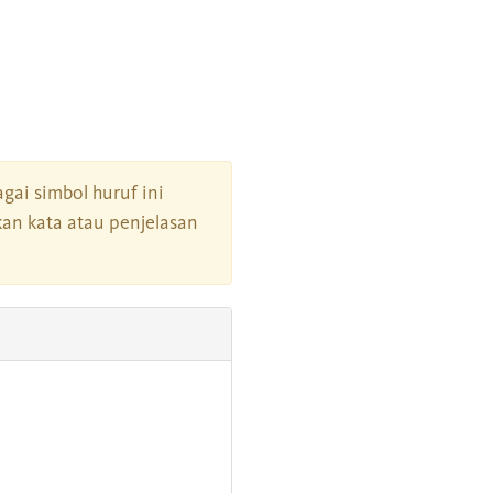
agai simbol huruf ini
an kata atau penjelasan