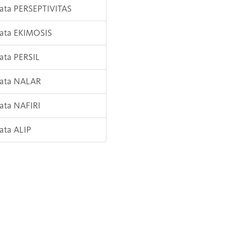
Kata PERSEPTIVITAS
Kata EKIMOSIS
Kata PERSIL
Kata NALAR
Kata NAFIRI
Kata ALIP