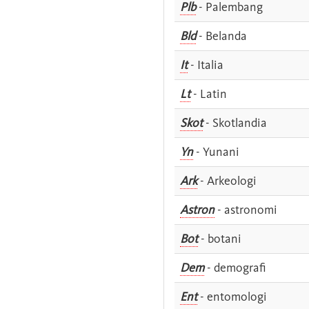
Plb
- Palembang
Bld
- Belanda
It
- Italia
Lt
- Latin
Skot
- Skotlandia
Yn
- Yunani
Ark
- Arkeologi
Astron
- astronomi
Bot
- botani
Dem
- demografi
Ent
- entomologi