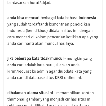
berdasarkan huruf/abjad.
anda bisa mencari berbagai kata bahasa Indonesia
-
yang sudah terdaftar di kementrian pendidikan
Indonesia (kemdikbud) didalam situs ini, dengan
cara mencari di kolom pencarian ketikkan apa yang
anda cari nanti akan muncul hasilnya.
jika beberapa kata tidak muncul
- mungkin yang
anda cari adalah kata baru, silahkan anda
kirim/request ke admin agar diupdate kata yang
anda cari di database situs KBBI online ini.
dihalaman utama situs ini
- menampilkan konten
thumbnail gambar yang menjadi cirihas situs ini,
sehingga enak dilihat dan dibaca saat pertama