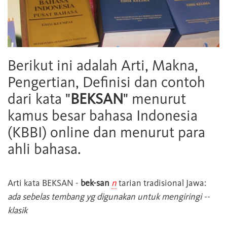
Berikut ini adalah Arti, Makna,
Pengertian, Definisi dan contoh
dari kata "
BEKSAN
" menurut
kamus besar bahasa Indonesia
(KBBI) online dan menurut para
ahli bahasa.
Arti kata
BEKSAN
-
bek-san
n
tarian tradisional Jawa:
ada sebelas tembang yg digunakan untuk mengiringi --
klasik