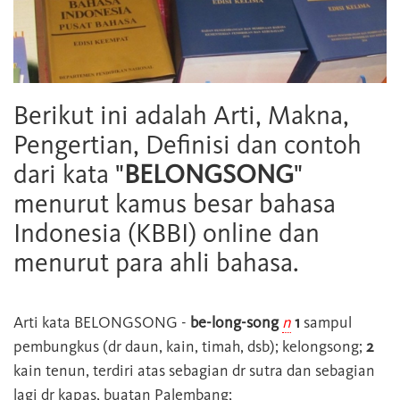
Berikut ini adalah Arti, Makna,
Pengertian, Definisi dan contoh
dari kata "
BELONGSONG
"
menurut kamus besar bahasa
Indonesia (KBBI) online dan
menurut para ahli bahasa.
Arti kata
BELONGSONG
-
be-long-song
n
1
sampul
pembungkus (dr daun, kain, timah, dsb); kelongsong;
2
kain tenun, terdiri atas sebagian dr sutra dan sebagian
lagi dr kapas, buatan Palembang;