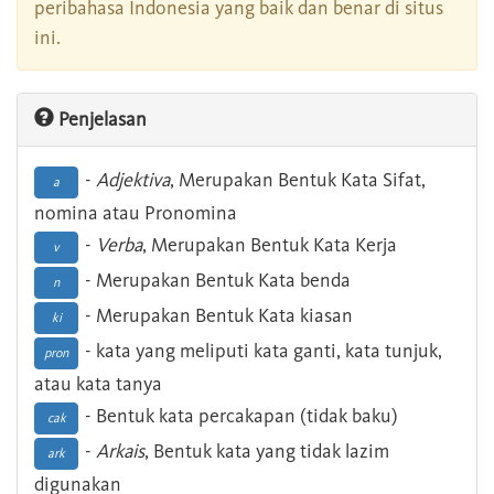
peribahasa Indonesia yang baik dan benar di situs
ini.
Penjelasan
-
Adjektiva
, Merupakan Bentuk Kata Sifat,
a
nomina atau Pronomina
-
Verba
, Merupakan Bentuk Kata Kerja
v
- Merupakan Bentuk Kata benda
n
- Merupakan Bentuk Kata kiasan
ki
- kata yang meliputi kata ganti, kata tunjuk,
pron
atau kata tanya
- Bentuk kata percakapan (tidak baku)
cak
-
Arkais
, Bentuk kata yang tidak lazim
ark
digunakan