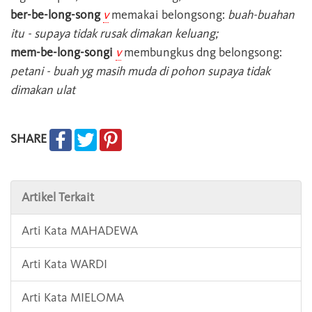
ber-be-long-song
v
memakai belongsong:
buah-buahan
itu - supaya tidak rusak dimakan keluang;
mem-be-long-songi
v
membungkus dng belongsong:
petani - buah yg masih muda di pohon supaya tidak
dimakan ulat
SHARE
Artikel Terkait
Arti Kata MAHADEWA
Arti Kata WARDI
Arti Kata MIELOMA