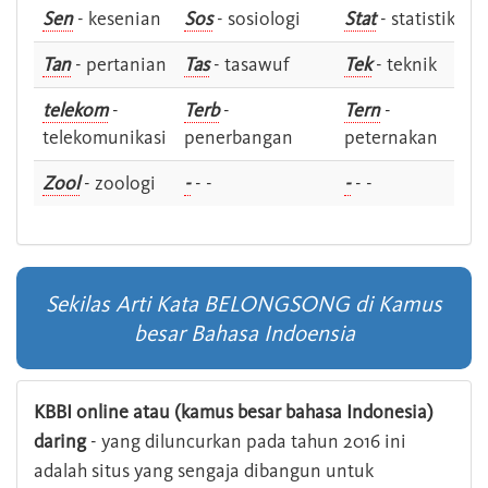
Sen
- kesenian
Sos
- sosiologi
Stat
- statistik
Tan
- pertanian
Tas
- tasawuf
Tek
- teknik
telekom
-
Terb
-
Tern
-
telekomunikasi
penerbangan
peternakan
Zool
- zoologi
-
- -
-
- -
Sekilas Arti Kata BELONGSONG di Kamus
besar Bahasa Indoensia
KBBI online atau (kamus besar bahasa Indonesia)
daring
- yang diluncurkan pada tahun 2016 ini
adalah situs yang sengaja dibangun untuk