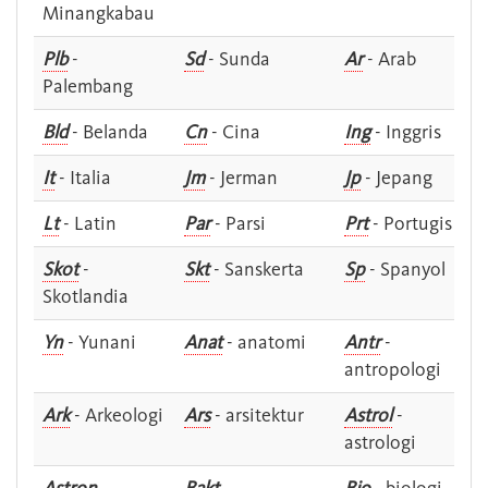
Minangkabau
Plb
-
Sd
- Sunda
Ar
- Arab
Palembang
Bld
- Belanda
Cn
- Cina
Ing
- Inggris
It
- Italia
Jm
- Jerman
Jp
- Jepang
Lt
- Latin
Par
- Parsi
Prt
- Portugis
Skot
-
Skt
- Sanskerta
Sp
- Spanyol
Skotlandia
Yn
- Yunani
Anat
- anatomi
Antr
-
antropologi
Ark
- Arkeologi
Ars
- arsitektur
Astrol
-
astrologi