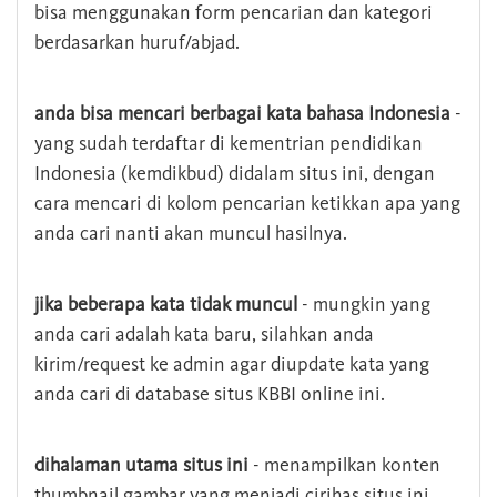
bisa menggunakan form pencarian dan kategori
berdasarkan huruf/abjad.
anda bisa mencari berbagai kata bahasa Indonesia
-
yang sudah terdaftar di kementrian pendidikan
Indonesia (kemdikbud) didalam situs ini, dengan
cara mencari di kolom pencarian ketikkan apa yang
anda cari nanti akan muncul hasilnya.
jika beberapa kata tidak muncul
- mungkin yang
anda cari adalah kata baru, silahkan anda
kirim/request ke admin agar diupdate kata yang
anda cari di database situs KBBI online ini.
dihalaman utama situs ini
- menampilkan konten
thumbnail gambar yang menjadi cirihas situs ini,