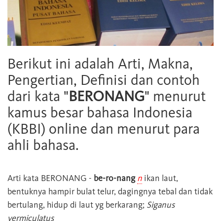
Berikut ini adalah Arti, Makna,
Pengertian, Definisi dan contoh
dari kata "
BERONANG
" menurut
kamus besar bahasa Indonesia
(KBBI) online dan menurut para
ahli bahasa.
Arti kata
BERONANG
-
be-ro-nang
n
ikan laut,
bentuknya hampir bulat telur, dagingnya tebal dan tidak
bertulang, hidup di laut yg berkarang;
Siganus
vermiculatus