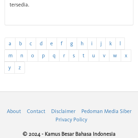
tersedia.
a
b
c
d
e
f
g
h
i
j
k
l
m
n
o
p
q
r
s
t
u
v
w
x
y
z
About
Contact
Disclaimer
Pedoman Media Siber
Privacy Policy
© 2024 - Kamus Besar Bahasa Indonesia