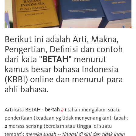
Berikut ini adalah Arti, Makna,
Pengertian, Definisi dan contoh
dari kata "
BETAH
" menurut
kamus besar bahasa Indonesia
(KBBI) online dan menurut para
ahli bahasa.
Arti kata
BETAH
-
be-tah
a
1
tahan mengalami suatu
penderitaan (keadaan yg tidak menyenangkan); tabah;
2
merasa senang (berdiam atau tinggal di suatu
tempat):
mereka sudah -- tinggal di sini dan tidak ingin