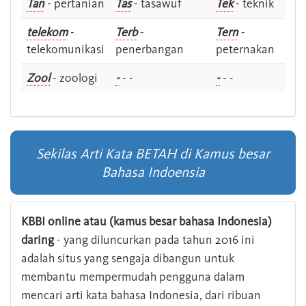
Tan
- pertanian
Tas
- tasawuf
Tek
- teknik
telekom
-
Terb
-
Tern
-
telekomunikasi
penerbangan
peternakan
Zool
- zoologi
-
- -
-
- -
Sekilas Arti Kata BETAH di Kamus besar
Bahasa Indoensia
KBBI online atau (kamus besar bahasa Indonesia)
daring
- yang diluncurkan pada tahun 2016 ini
adalah situs yang sengaja dibangun untuk
membantu mempermudah pengguna dalam
mencari arti kata bahasa Indonesia, dari ribuan