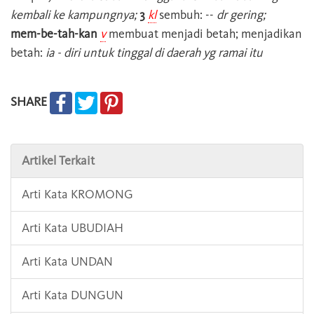
kembali ke kampungnya;
3
kl
sembuh: --
dr gering;
mem-be-tah-kan
v
membuat menjadi betah; menjadikan
betah:
ia - diri untuk tinggal di daerah yg ramai itu
SHARE
Artikel Terkait
Arti Kata KROMONG
Arti Kata UBUDIAH
Arti Kata UNDAN
Arti Kata DUNGUN