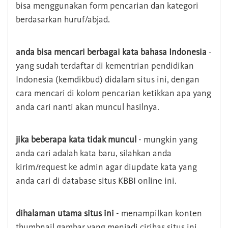
bisa menggunakan form pencarian dan kategori
berdasarkan huruf/abjad.
anda bisa mencari berbagai kata bahasa Indonesia
-
yang sudah terdaftar di kementrian pendidikan
Indonesia (kemdikbud) didalam situs ini, dengan
cara mencari di kolom pencarian ketikkan apa yang
anda cari nanti akan muncul hasilnya.
jika beberapa kata tidak muncul
- mungkin yang
anda cari adalah kata baru, silahkan anda
kirim/request ke admin agar diupdate kata yang
anda cari di database situs KBBI online ini.
dihalaman utama situs ini
- menampilkan konten
thumbnail gambar yang menjadi cirihas situs ini,