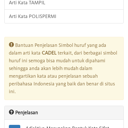
Arti Kata TAMPIL
Arti Kata POLISPERMI
Bantuan Penjelasan Simbol huruf yang ada
dalam arti kata
CADEL
terkait, dari berbagai simbol
huruf ini semoga bisa mudah untuk dipahami
sehingga anda akan lebih mudah dalam
mengartikan kata atau penjelasan sebuah
peribahasa Indonesia yang baik dan benar di situs
ini.
Penjelasan