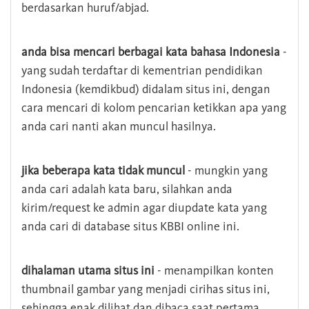
berdasarkan huruf/abjad.
anda bisa mencari berbagai kata bahasa Indonesia
-
yang sudah terdaftar di kementrian pendidikan
Indonesia (kemdikbud) didalam situs ini, dengan
cara mencari di kolom pencarian ketikkan apa yang
anda cari nanti akan muncul hasilnya.
jika beberapa kata tidak muncul
- mungkin yang
anda cari adalah kata baru, silahkan anda
kirim/request ke admin agar diupdate kata yang
anda cari di database situs KBBI online ini.
dihalaman utama situs ini
- menampilkan konten
thumbnail gambar yang menjadi cirihas situs ini,
sehingga enak dilihat dan dibaca saat pertama