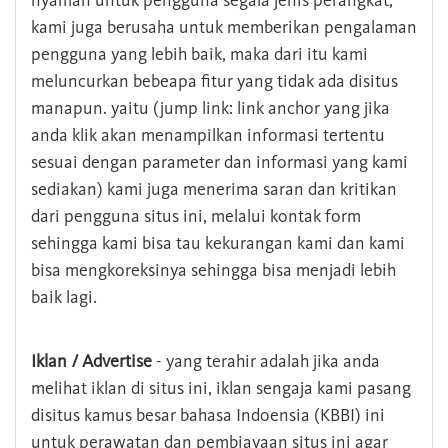
nyaman untuk pengguna segala jenis perangkat,
kami juga berusaha untuk memberikan pengalaman
pengguna yang lebih baik, maka dari itu kami
meluncurkan bebeapa fitur yang tidak ada disitus
manapun. yaitu (jump link: link anchor yang jika
anda klik akan menampilkan informasi tertentu
sesuai dengan parameter dan informasi yang kami
sediakan) kami juga menerima saran dan kritikan
dari pengguna situs ini, melalui kontak form
sehingga kami bisa tau kekurangan kami dan kami
bisa mengkoreksinya sehingga bisa menjadi lebih
baik lagi.
Iklan / Advertise
- yang terahir adalah jika anda
melihat iklan di situs ini, iklan sengaja kami pasang
disitus kamus besar bahasa Indoensia (KBBI) ini
untuk perawatan dan pembiayaan situs ini agar