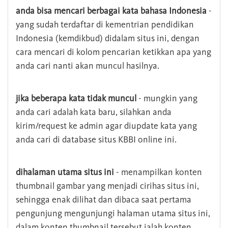
anda bisa mencari berbagai kata bahasa Indonesia
-
yang sudah terdaftar di kementrian pendidikan
Indonesia (kemdikbud) didalam situs ini, dengan
cara mencari di kolom pencarian ketikkan apa yang
anda cari nanti akan muncul hasilnya.
jika beberapa kata tidak muncul
- mungkin yang
anda cari adalah kata baru, silahkan anda
kirim/request ke admin agar diupdate kata yang
anda cari di database situs KBBI online ini.
dihalaman utama situs ini
- menampilkan konten
thumbnail gambar yang menjadi cirihas situs ini,
sehingga enak dilihat dan dibaca saat pertama
pengunjung mengunjungi halaman utama situs ini,
dalam konten thumbnail tersebut ialah konten