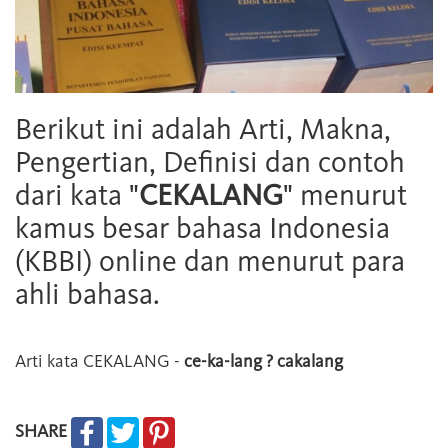
Berikut ini adalah Arti, Makna,
Pengertian, Definisi dan contoh
dari kata "
CEKALANG
" menurut
kamus besar bahasa Indonesia
(KBBI) online dan menurut para
ahli bahasa.
Arti kata
CEKALANG
-
ce-ka-lang ? cakalang
SHARE