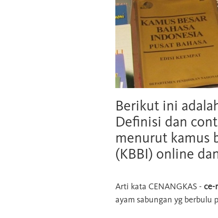
Berikut ini adala
Definisi dan cont
menurut kamus b
(KBBI) online da
Arti kata
CENANGKAS
-
ce-
ayam sabungan yg berbulu p