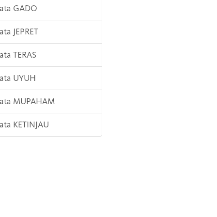
Kata GADO
Kata JEPRET
Kata TERAS
Kata UYUH
 Kata MUPAHAM
Kata KETINJAU