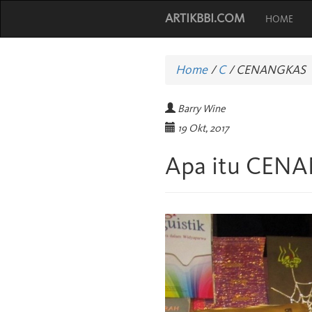
ARTIKBBI.COM
HOME
Home
/
C
/
CENANGKAS
Barry Wine
19 Okt, 2017
Apa itu CEN