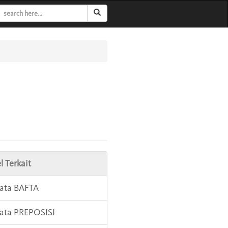
l Terkait
Kata BAFTA
Kata PREPOSISI