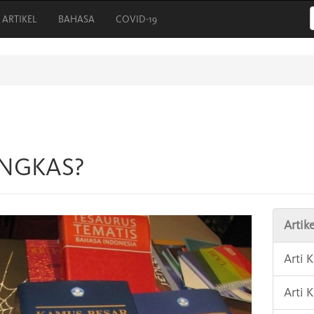
ARTIKEL
BAHASA
COVID-19
ANGKAS?
Artike
Arti 
Arti 