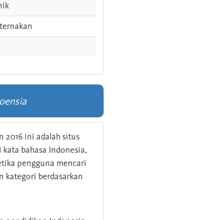
nik
ternakan
oensia
 2016 ini adalah situs
kata bahasa Indonesia,
 ketika pengguna mencari
n kategori berdasarkan