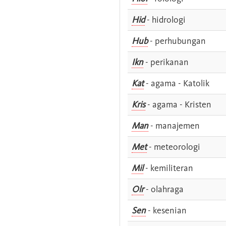
Hid
- hidrologi
Hub
- perhubungan
Ikn
- perikanan
Kat
- agama - Katolik
Kris
- agama - Kristen
Man
- manajemen
Met
- meteorologi
Mil
- kemiliteran
Olr
- olahraga
Sen
- kesenian