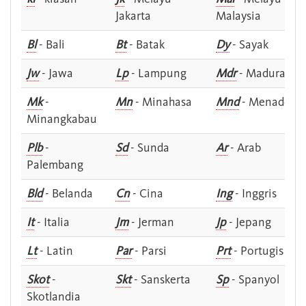
Jakarta
Malaysia
Bl
- Bali
Bt
- Batak
Dy
- Sayak
Jw
- Jawa
Lp
- Lampung
Mdr
- Madura
Mk
-
Mn
- Minahasa
Mnd
- Menado
Minangkabau
Plb
-
Sd
- Sunda
Ar
- Arab
Palembang
Bld
- Belanda
Cn
- Cina
Ing
- Inggris
It
- Italia
Jm
- Jerman
Jp
- Jepang
Lt
- Latin
Par
- Parsi
Prt
- Portugis
Skot
-
Skt
- Sanskerta
Sp
- Spanyol
Skotlandia