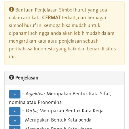
Bantuan Penjelasan Simbol huruf yang ada
dalam arti kata
CERMAT
terkait, dari berbagai
simbol huruf ini semoga bisa mudah untuk
dipahami sehingga anda akan lebih mudah dalam
mengartikan kata atau penjelasan sebuah
peribahasa Indonesia yang baik dan benar di situs
ini.
Penjelasan
-
Adjektiva
, Merupakan Bentuk Kata Sifat,
a
nomina atau Pronomina
-
Verba
, Merupakan Bentuk Kata Kerja
v
- Merupakan Bentuk Kata benda
n