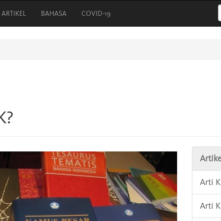
ARTIKEL
BAHASA
COVID-19
K?
Artike
Arti 
Arti 