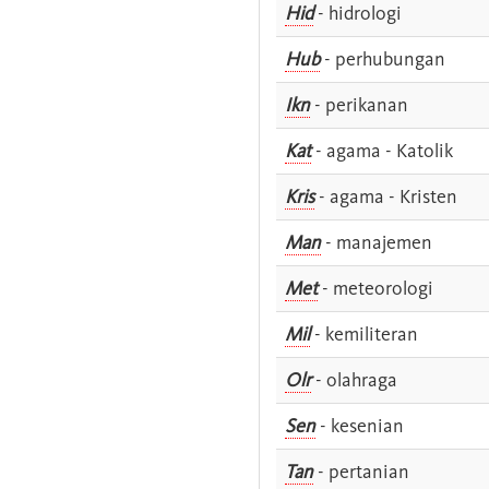
Hid
- hidrologi
Hub
- perhubungan
Ikn
- perikanan
Kat
- agama - Katolik
Kris
- agama - Kristen
Man
- manajemen
Met
- meteorologi
Mil
- kemiliteran
Olr
- olahraga
Sen
- kesenian
Tan
- pertanian