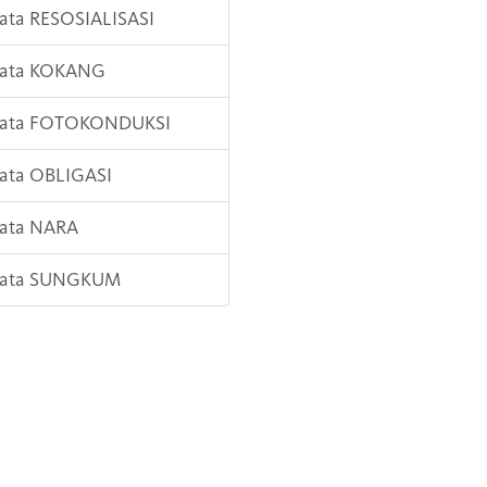
Kata RESOSIALISASI
 Kata KOKANG
 Kata FOTOKONDUKSI
Kata OBLIGASI
Kata NARA
 Kata SUNGKUM