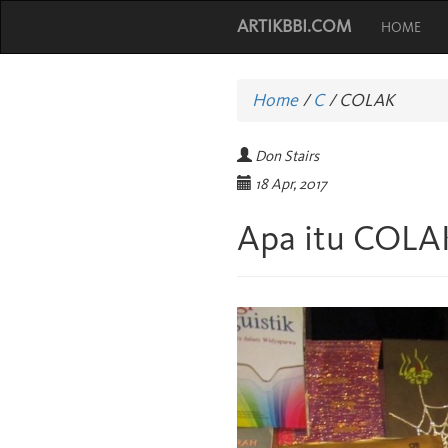
ARTIKBBI.COM
HOME
Home
/
C
/
COLAK
Don Stairs
18 Apr, 2017
Apa itu COLA