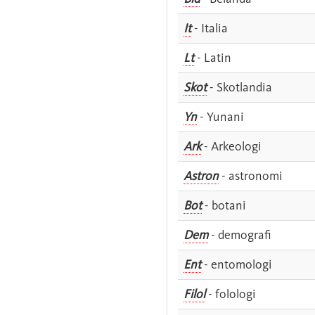
It
- Italia
Lt
- Latin
Skot
- Skotlandia
Yn
- Yunani
Ark
- Arkeologi
Astron
- astronomi
Bot
- botani
Dem
- demografi
Ent
- entomologi
Filol
- folologi