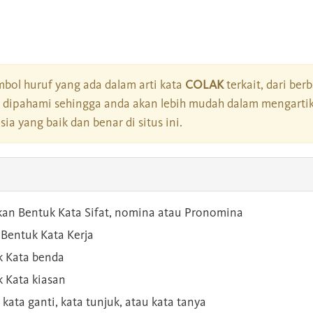
bol huruf yang ada dalam arti kata
COLAK
terkait, dari ber
dipahami sehingga anda akan lebih mudah dalam mengartik
a yang baik dan benar di situs ini.
kan Bentuk Kata Sifat, nomina atau Pronomina
Bentuk Kata Kerja
 Kata benda
 Kata kiasan
 kata ganti, kata tunjuk, atau kata tanya