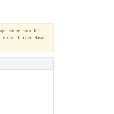
bagai simbol huruf ini
an kata atau penjelasan