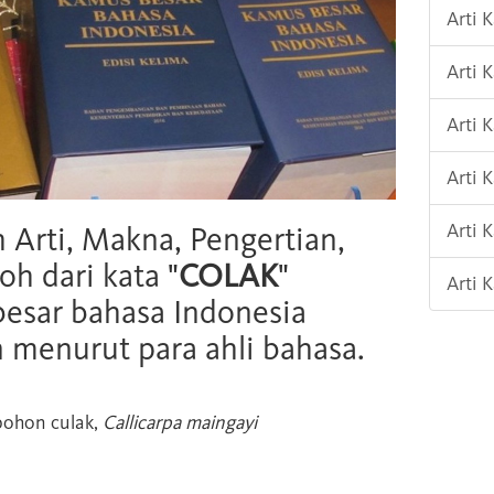
Arti 
Arti
Arti
Arti 
Arti 
h Arti, Makna, Pengertian,
oh dari kata "
COLAK
"
Arti
esar bahasa Indonesia
n menurut para ahli bahasa.
ohon culak,
Callicarpa maingayi