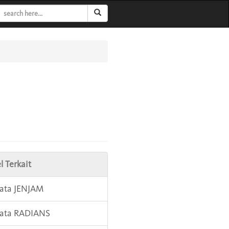
l Terkait
Kata JENJAM
Kata RADIANS