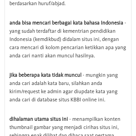
berdasarkan huruf/abjad.
anda bisa mencari berbagai kata bahasa Indonesia
-
yang sudah terdaftar di kementrian pendidikan
Indonesia (kemdikbud) didalam situs ini, dengan
cara mencari di kolom pencarian ketikkan apa yang
anda cari nanti akan muncul hasilnya.
jika beberapa kata tidak muncul
- mungkin yang
anda cari adalah kata baru, silahkan anda
kirim/request ke admin agar diupdate kata yang
anda cari di database situs KBBI online ini.
dihalaman utama situs ini
- menampilkan konten
thumbnail gambar yang menjadi cirihas situs ini,
sehingga enak dilihat dan dibaca saat pertama