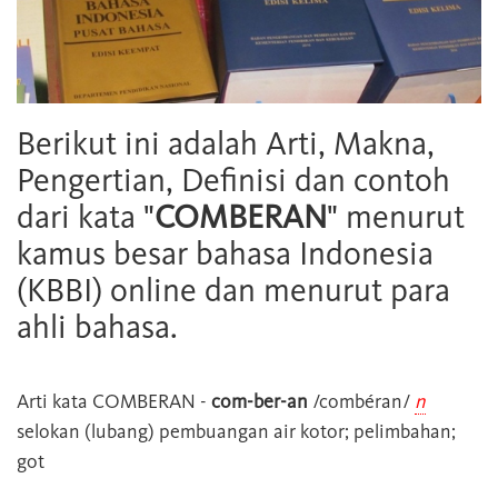
Berikut ini adalah Arti, Makna,
Pengertian, Definisi dan contoh
dari kata "
COMBERAN
" menurut
kamus besar bahasa Indonesia
(KBBI) online dan menurut para
ahli bahasa.
Arti kata
COMBERAN
-
com-ber-an
/combéran/
n
selokan (lubang) pembuangan air kotor; pelimbahan;
got