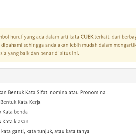
bol huruf yang ada dalam arti kata
CUEK
terkait, dari berba
dipahami sehingga anda akan lebih mudah dalam mengartik
a yang baik dan benar di situs ini.
kan Bentuk Kata Sifat, nomina atau Pronomina
Bentuk Kata Kerja
 Kata benda
 Kata kiasan
 kata ganti, kata tunjuk, atau kata tanya