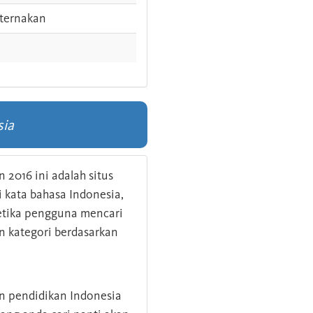
ternakan
sia
 2016 ini adalah situs
kata bahasa Indonesia,
 ketika pengguna mencari
n kategori berdasarkan
an pendidikan Indonesia