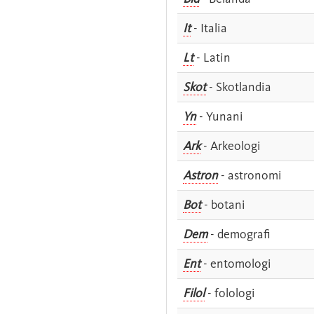
It
- Italia
Lt
- Latin
Skot
- Skotlandia
Yn
- Yunani
Ark
- Arkeologi
Astron
- astronomi
Bot
- botani
Dem
- demografi
Ent
- entomologi
Filol
- folologi