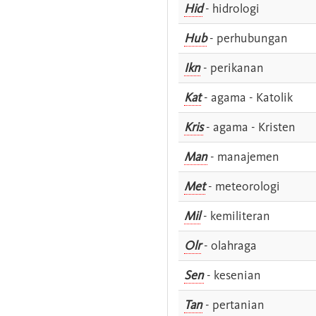
Hid
- hidrologi
Hub
- perhubungan
Ikn
- perikanan
Kat
- agama - Katolik
Kris
- agama - Kristen
Man
- manajemen
Met
- meteorologi
Mil
- kemiliteran
Olr
- olahraga
Sen
- kesenian
Tan
- pertanian