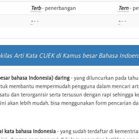
i
Terb
- penerbangan
Tern
- pe
-
- -
-
- -
kilas Arti Kata CUEK di Kamus besar Bahasa Indoen
esar bahasa Indonesia) daring
- yang diluncurkan pada tahun
ntuk membantu mempermudah pengguna dalam mencari arti 
n satu dan terorganisir serta tersusun dengan rapi sehingga
s ini akan lebih mudah. bisa menggunakan form pencarian da
ai kata bahasa Indonesia
- yang sudah terdaftar di kementri