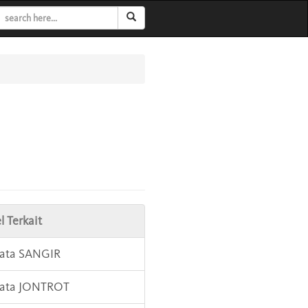
l Terkait
Kata SANGIR
Kata JONTROT