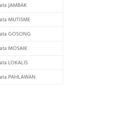
Kata JAMBAK
Kata MUTISME
 Kata GOSONG
Kata MOSAIK
Kata LOKALIS
 Kata PAHLAWAN