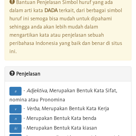
Bantuan Penjelasan Simbol huruf yang ada
dalam arti kata
DADA
terkait, dari berbagai simbol
huruf ini semoga bisa mudah untuk dipahami
sehingga anda akan lebih mudah dalam
mengartikan kata atau penjelasan sebuah
peribahasa Indonesia yang baik dan benar di situs
ini.
Penjelasan
-
Adjektiva
, Merupakan Bentuk Kata Sifat,
a
nomina atau Pronomina
-
Verba
, Merupakan Bentuk Kata Kerja
v
- Merupakan Bentuk Kata benda
n
- Merupakan Bentuk Kata kiasan
ki