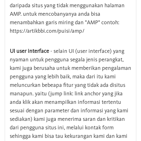
daripada situs yang tidak menggunakan halaman
AMP. untuk mencobanyanya anda bisa
menambahkan garis miring dan "AMP" contoh:
https://artikbbi.com/puisi/amp/
UI user interface
- selain UI (user interface) yang
nyaman untuk pengguna segala jenis perangkat,
kami juga berusaha untuk memberikan pengalaman
pengguna yang lebih baik, maka dari itu kami
meluncurkan bebeapa fitur yang tidak ada disitus
manapun. yaitu (jump link: link anchor yang jika
anda klik akan menampilkan informasi tertentu
sesuai dengan parameter dan informasi yang kami
sediakan) kami juga menerima saran dan kritikan
dari pengguna situs ini, melalui kontak form
sehingga kami bisa tau kekurangan kami dan kami