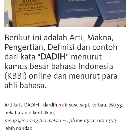
Berikut ini adalah Arti, Makna,
Pengertian, Definisi dan contoh
dari kata "
DADIH
" menurut
kamus besar bahasa Indonesia
(KBBI) online dan menurut para
ahli bahasa.
Arti kata
DADIH
-
da-dih
n
air susu sapi, kerbau, dsb yg
pekat atau dikentalkan;
mengajar orang tua makan -- , pb
mengajar orang yg
lebih pandai;