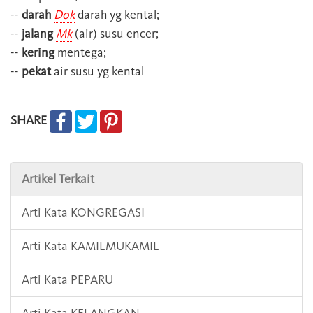
--
darah
Dok
darah yg kental;
--
jalang
Mk
(air) susu encer;
--
kering
mentega;
--
pekat
air susu yg kental
SHARE
Artikel Terkait
Arti Kata KONGREGASI
Arti Kata KAMILMUKAMIL
Arti Kata PEPARU