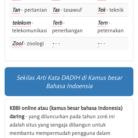
Tan
- pertanian
Tas
- tasawuf
Tek
- teknik
telekom
-
Terb
-
Tern
-
telekomunikasi
penerbangan
peternakan
Zool
- zoologi
-
- -
-
- -
Sekilas Arti Kata DADIH di Kamus besar
Bahasa Indoensia
KBBI online atau (kamus besar bahasa Indonesia)
daring
- yang diluncurkan pada tahun 2016 ini
adalah situs yang sengaja dibangun untuk
membantu mempermudah pengguna dalam