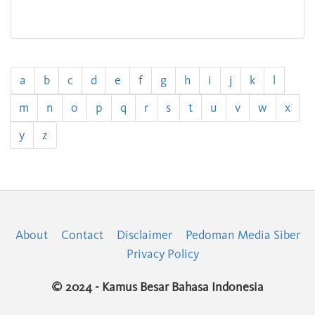
a
b
c
d
e
f
g
h
i
j
k
l
m
n
o
p
q
r
s
t
u
v
w
x
y
z
About
Contact
Disclaimer
Pedoman Media Siber
Privacy Policy
© 2024 - Kamus Besar Bahasa Indonesia