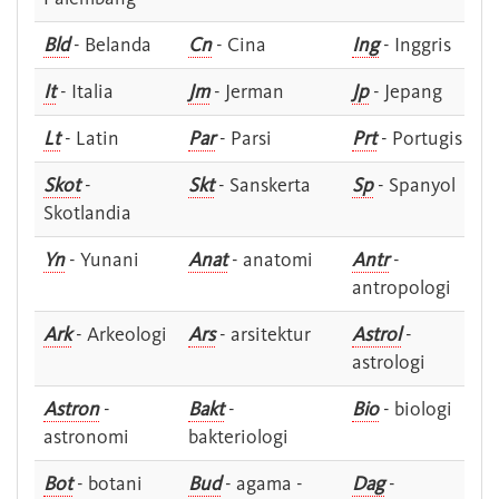
Bld
- Belanda
Cn
- Cina
Ing
- Inggris
It
- Italia
Jm
- Jerman
Jp
- Jepang
Lt
- Latin
Par
- Parsi
Prt
- Portugis
Skot
-
Skt
- Sanskerta
Sp
- Spanyol
Skotlandia
Yn
- Yunani
Anat
- anatomi
Antr
-
antropologi
Ark
- Arkeologi
Ars
- arsitektur
Astrol
-
astrologi
Astron
-
Bakt
-
Bio
- biologi
astronomi
bakteriologi
Bot
- botani
Bud
- agama -
Dag
-