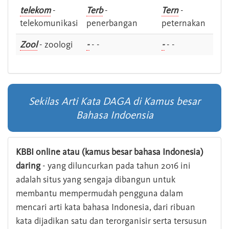
telekom
-
Terb
-
Tern
-
telekomunikasi
penerbangan
peternakan
Zool
- zoologi
-
- -
-
- -
Sekilas Arti Kata DAGA di Kamus besar
Bahasa Indoensia
KBBI online atau (kamus besar bahasa Indonesia)
daring
- yang diluncurkan pada tahun 2016 ini
adalah situs yang sengaja dibangun untuk
membantu mempermudah pengguna dalam
mencari arti kata bahasa Indonesia, dari ribuan
kata dijadikan satu dan terorganisir serta tersusun