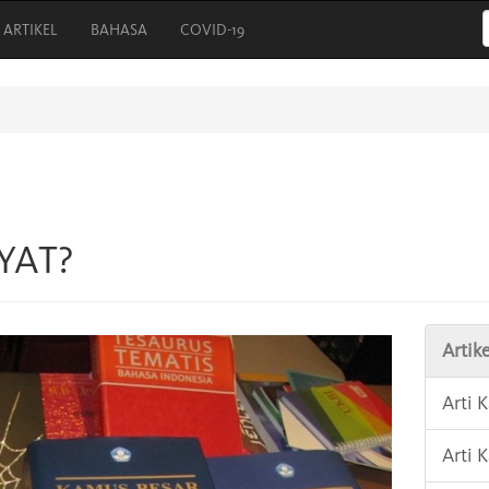
ARTIKEL
BAHASA
COVID-19
YAT?
Artike
Arti 
Arti