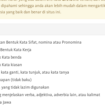
dipahami sehingga anda akan lebih mudah dalam mengartik
a yang baik dan benar di situs ini.
kan Bentuk Kata Sifat, nomina atau Pronomina
Bentuk Kata Kerja
 Kata benda
 Kata kiasan
 kata ganti, kata tunjuk, atau kata tanya
kapan (tidak baku)
a yang tidak lazim digunakan
g menjelaskan verba, adjektiva, adverbia lain, atau kalimat
sa Jawa