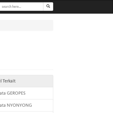
l Terkait
Kata GEROPES
 Kata NYONYONG