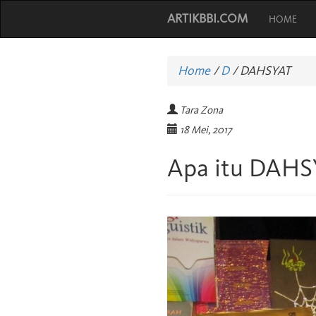
ARTIKBBI.COM
HOME
Home
/
D
/
DAHSYAT
Tara Zona
18 Mei, 2017
Apa itu DAHS