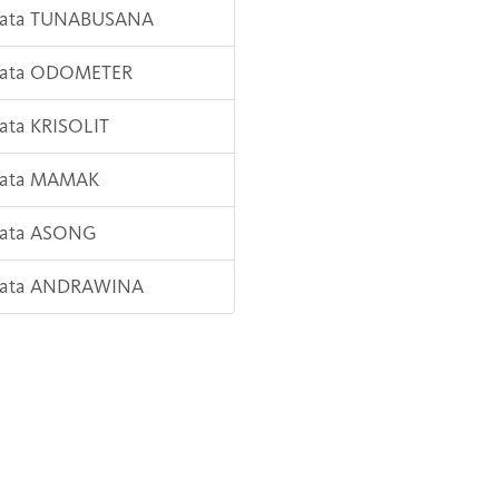
 Kata TUNABUSANA
 Kata ODOMETER
Kata KRISOLIT
 Kata MAMAK
 Kata ASONG
 Kata ANDRAWINA