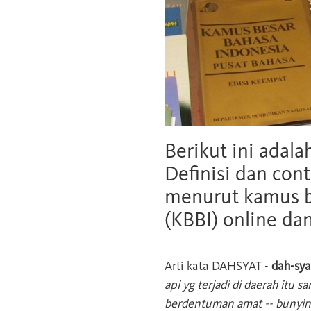
Berikut ini adala
Definisi dan cont
menurut kamus b
(KBBI) online da
Arti kata
DAHSYAT
-
dah-sya
api yg terjadi di daerah itu sa
berdentuman amat -- bunyin