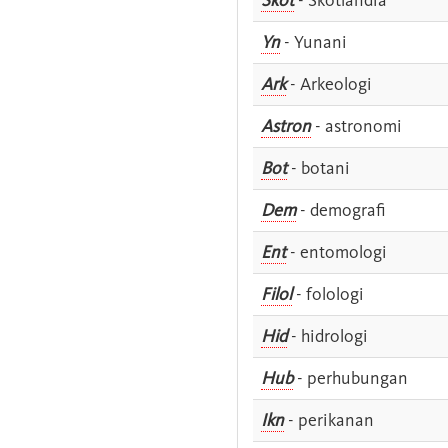
Yn
- Yunani
Ark
- Arkeologi
Astron
- astronomi
Bot
- botani
Dem
- demografi
Ent
- entomologi
Filol
- folologi
Hid
- hidrologi
Hub
- perhubungan
Ikn
- perikanan