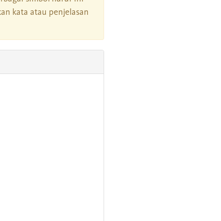
an kata atau penjelasan