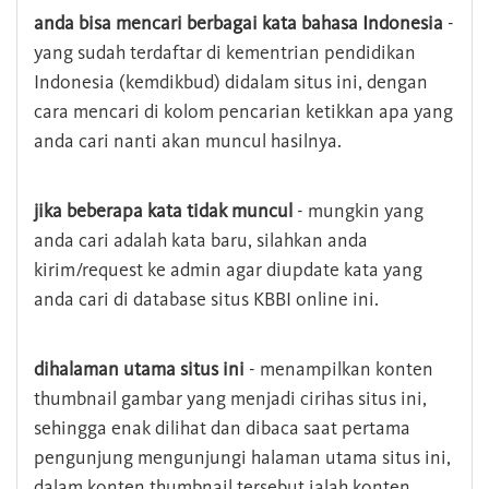
anda bisa mencari berbagai kata bahasa Indonesia
-
yang sudah terdaftar di kementrian pendidikan
Indonesia (kemdikbud) didalam situs ini, dengan
cara mencari di kolom pencarian ketikkan apa yang
anda cari nanti akan muncul hasilnya.
jika beberapa kata tidak muncul
- mungkin yang
anda cari adalah kata baru, silahkan anda
kirim/request ke admin agar diupdate kata yang
anda cari di database situs KBBI online ini.
dihalaman utama situs ini
- menampilkan konten
thumbnail gambar yang menjadi cirihas situs ini,
sehingga enak dilihat dan dibaca saat pertama
pengunjung mengunjungi halaman utama situs ini,
dalam konten thumbnail tersebut ialah konten