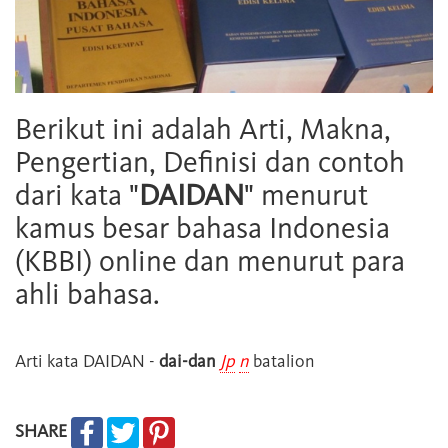
Berikut ini adalah Arti, Makna,
Pengertian, Definisi dan contoh
dari kata "
DAIDAN
" menurut
kamus besar bahasa Indonesia
(KBBI) online dan menurut para
ahli bahasa.
Arti kata
DAIDAN
-
dai-dan
Jp
n
batalion
SHARE