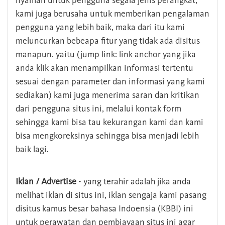
nyaman untuk pengguna segala jenis perangkat,
kami juga berusaha untuk memberikan pengalaman
pengguna yang lebih baik, maka dari itu kami
meluncurkan bebeapa fitur yang tidak ada disitus
manapun. yaitu (jump link: link anchor yang jika
anda klik akan menampilkan informasi tertentu
sesuai dengan parameter dan informasi yang kami
sediakan) kami juga menerima saran dan kritikan
dari pengguna situs ini, melalui kontak form
sehingga kami bisa tau kekurangan kami dan kami
bisa mengkoreksinya sehingga bisa menjadi lebih
baik lagi.
Iklan / Advertise
- yang terahir adalah jika anda
melihat iklan di situs ini, iklan sengaja kami pasang
disitus kamus besar bahasa Indoensia (KBBI) ini
untuk perawatan dan pembiayaan situs ini agar