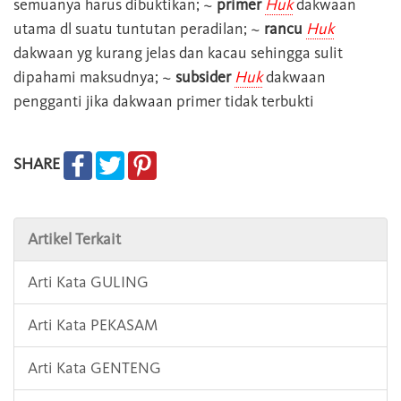
semuanya harus dibuktikan; ~
primer
Huk
dakwaan
utama dl suatu tuntutan peradilan; ~
rancu
Huk
dakwaan yg kurang jelas dan kacau sehingga sulit
dipahami maksudnya; ~
subsider
Huk
dakwaan
pengganti jika dakwaan primer tidak terbukti
SHARE
Artikel Terkait
Arti Kata GULING
Arti Kata PEKASAM
Arti Kata GENTENG