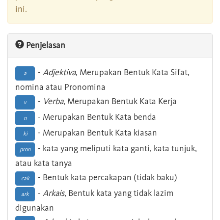
ini.
Penjelasan
-
Adjektiva
, Merupakan Bentuk Kata Sifat,
a
nomina atau Pronomina
-
Verba
, Merupakan Bentuk Kata Kerja
v
- Merupakan Bentuk Kata benda
n
- Merupakan Bentuk Kata kiasan
ki
- kata yang meliputi kata ganti, kata tunjuk,
pron
atau kata tanya
- Bentuk kata percakapan (tidak baku)
cak
-
Arkais
, Bentuk kata yang tidak lazim
ark
digunakan