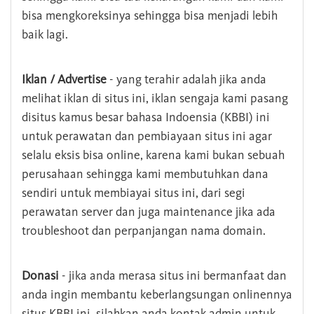
bisa mengkoreksinya sehingga bisa menjadi lebih
baik lagi.
Iklan / Advertise
- yang terahir adalah jika anda
melihat iklan di situs ini, iklan sengaja kami pasang
disitus kamus besar bahasa Indoensia (KBBI) ini
untuk perawatan dan pembiayaan situs ini agar
selalu eksis bisa online, karena kami bukan sebuah
perusahaan sehingga kami membutuhkan dana
sendiri untuk membiayai situs ini, dari segi
perawatan server dan juga maintenance jika ada
troubleshoot dan perpanjangan nama domain.
Donasi
- jika anda merasa situs ini bermanfaat dan
anda ingin membantu keberlangsungan onlinennya
situs KBBI ini, silahkan anda kontak admin untuk