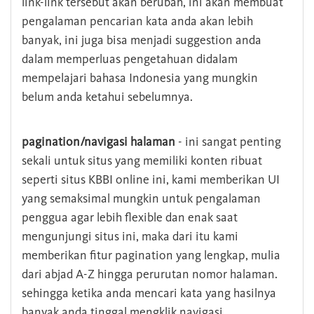
link-link tersebut akan berubah, ini akan membuat
pengalaman pencarian kata anda akan lebih
banyak, ini juga bisa menjadi suggestion anda
dalam memperluas pengetahuan didalam
mempelajari bahasa Indonesia yang mungkin
belum anda ketahui sebelumnya.
pagination/navigasi halaman
- ini sangat penting
sekali untuk situs yang memiliki konten ribuat
seperti situs KBBI online ini, kami memberikan UI
yang semaksimal mungkin untuk pengalaman
penggua agar lebih flexible dan enak saat
mengunjungi situs ini, maka dari itu kami
memberikan fitur pagination yang lengkap, mulia
dari abjad A-Z hingga perurutan nomor halaman.
sehingga ketika anda mencari kata yang hasilnya
banyak anda tinggal mengklik navigasi.