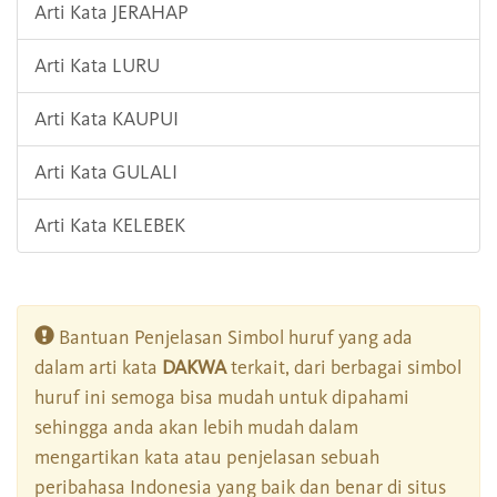
Arti Kata JERAHAP
Arti Kata LURU
Arti Kata KAUPUI
Arti Kata GULALI
Arti Kata KELEBEK
Bantuan Penjelasan Simbol huruf yang ada
dalam arti kata
DAKWA
terkait, dari berbagai simbol
huruf ini semoga bisa mudah untuk dipahami
sehingga anda akan lebih mudah dalam
mengartikan kata atau penjelasan sebuah
peribahasa Indonesia yang baik dan benar di situs