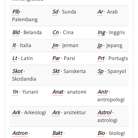
Plb
-
Sd
- Sunda
Ar
- Arab
Palembang
Bld
- Belanda
Cn
- Cina
Ing
- Inggris
It
- Italia
Jm
- Jerman
Jp
- Jepang
Lt
- Latin
Par
- Parsi
Prt
- Portugis
Skot
-
Skt
- Sanskerta
Sp
- Spanyol
Skotlandia
Yn
- Yunani
Anat
- anatomi
Antr
-
antropologi
Ark
- Arkeologi
Ars
- arsitektur
Astrol
-
astrologi
Astron
-
Bakt
-
Bio
- biologi