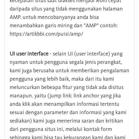
kecepatan situs saat diakses menjadi lebih cepat
daripada situs yang tidak menggunakan halaman
AMP. untuk mencobanyanya anda bisa
menambahkan garis miring dan "AMP" contoh:
https://artikbbi.com/puisi/amp/
UI user interface
- selain UI (user interface) yang
nyaman untuk pengguna segala jenis perangkat,
kami juga berusaha untuk memberikan pengalaman
pengguna yang lebih baik, maka dari itu kami
meluncurkan bebeapa fitur yang tidak ada disitus
manapun. yaitu (jump link: link anchor yang jika
anda klik akan menampilkan informasi tertentu
sesuai dengan parameter dan informasi yang kami
sediakan) kami juga menerima saran dan kritikan
dari pengguna situs ini, melalui kontak form
sehingga kami bisa tau kekurangan kami dan kami