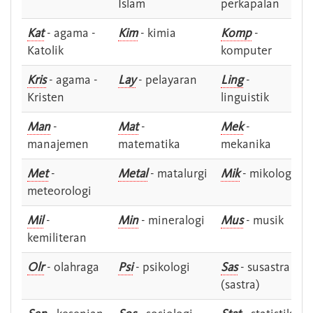
Islam
perkapalan
Kat
- agama -
Kim
- kimia
Komp
-
Katolik
komputer
Kris
- agama -
Lay
- pelayaran
Ling
-
Kristen
linguistik
Man
-
Mat
-
Mek
-
manajemen
matematika
mekanika
Met
-
Metal
- matalurgi
Mik
- mikologi
meteorologi
Mil
-
Min
- mineralogi
Mus
- musik
kemiliteran
Olr
- olahraga
Psi
- psikologi
Sas
- susastra -
(sastra)