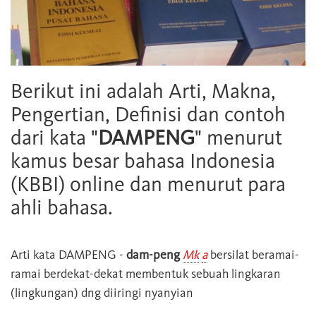
Berikut ini adalah Arti, Makna,
Pengertian, Definisi dan contoh
dari kata "
DAMPENG
" menurut
kamus besar bahasa Indonesia
(KBBI) online dan menurut para
ahli bahasa.
Arti kata
DAMPENG
-
dam-peng
Mk
a
bersilat beramai-
ramai berdekat-dekat membentuk sebuah lingkaran
(lingkungan) dng diiringi nyanyian