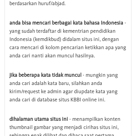
berdasarkan huruf/abjad.
anda bisa mencari berbagai kata bahasa Indonesia
-
yang sudah terdaftar di kementrian pendidikan
Indonesia (kemdikbud) didalam situs ini, dengan
cara mencari di kolom pencarian ketikkan apa yang
anda cari nanti akan muncul hasilnya.
jika beberapa kata tidak muncul
- mungkin yang
anda cari adalah kata baru, silahkan anda
kirim/request ke admin agar diupdate kata yang
anda cari di database situs KBBI online ini.
dihalaman utama situs ini
- menampilkan konten
thumbnail gambar yang menjadi cirihas situs ini,
sehingga enak dilihat dan dibaca saat pertama