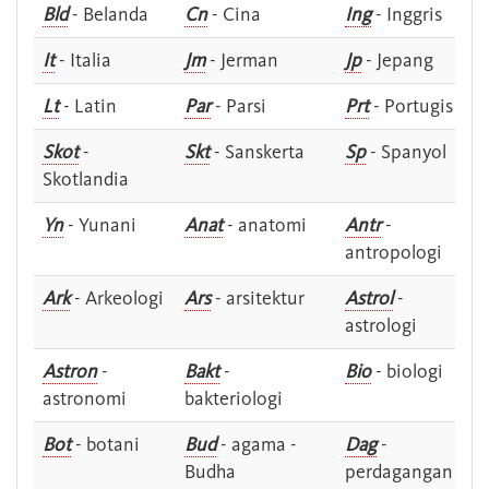
Bld
- Belanda
Cn
- Cina
Ing
- Inggris
It
- Italia
Jm
- Jerman
Jp
- Jepang
Lt
- Latin
Par
- Parsi
Prt
- Portugis
Skot
-
Skt
- Sanskerta
Sp
- Spanyol
Skotlandia
Yn
- Yunani
Anat
- anatomi
Antr
-
antropologi
Ark
- Arkeologi
Ars
- arsitektur
Astrol
-
astrologi
Astron
-
Bakt
-
Bio
- biologi
astronomi
bakteriologi
Bot
- botani
Bud
- agama -
Dag
-
Budha
perdagangan