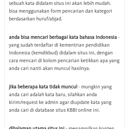
sebuah kata didalam situs ini akan lebih mudah.
bisa menggunakan form pencarian dan kategori
berdasarkan huruf/abjad.
anda bisa mencari berbagai kata bahasa Indonesia
-
yang sudah terdaftar di kementrian pendidikan
Indonesia (kemdikbud) didalam situs ini, dengan
cara mencari di kolom pencarian ketikkan apa yang
anda cari nanti akan muncul hasilnya.
jika beberapa kata tidak muncul
- mungkin yang
anda cari adalah kata baru, silahkan anda
kirim/request ke admin agar diupdate kata yang
anda cari di database situs KBBI online ini.
dihalaman utama situs ini
- menampilkan konten