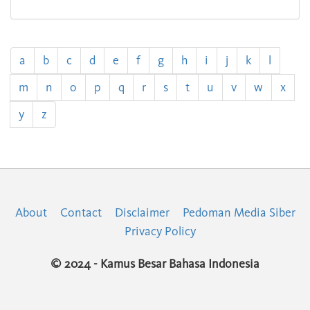
a
b
c
d
e
f
g
h
i
j
k
l
m
n
o
p
q
r
s
t
u
v
w
x
y
z
About
Contact
Disclaimer
Pedoman Media Siber
Privacy Policy
© 2024 - Kamus Besar Bahasa Indonesia