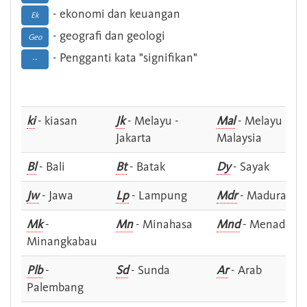
- ekonomi dan keuangan
Ek
- geografi dan geologi
Geo
- Pengganti kata "signifikan"
--
ki
- kiasan
Jk
- Melayu -
Mal
- Melayu -
Jakarta
Malaysia
Bl
- Bali
Bt
- Batak
Dy
- Sayak
Jw
- Jawa
Lp
- Lampung
Mdr
- Madura
Mk
-
Mn
- Minahasa
Mnd
- Menado
Minangkabau
Plb
-
Sd
- Sunda
Ar
- Arab
Palembang