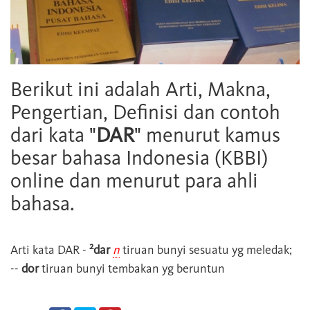
Berikut ini adalah Arti, Makna,
Pengertian, Definisi dan contoh
dari kata "
DAR
" menurut kamus
besar bahasa Indonesia (KBBI)
online dan menurut para ahli
bahasa.
2
Arti kata
DAR
-
dar
n
tiruan bunyi sesuatu yg meledak;
--
dor
tiruan bunyi tembakan yg beruntun