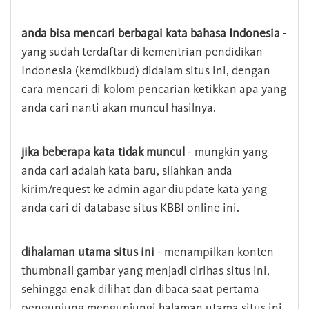
anda bisa mencari berbagai kata bahasa Indonesia
-
yang sudah terdaftar di kementrian pendidikan
Indonesia (kemdikbud) didalam situs ini, dengan
cara mencari di kolom pencarian ketikkan apa yang
anda cari nanti akan muncul hasilnya.
jika beberapa kata tidak muncul
- mungkin yang
anda cari adalah kata baru, silahkan anda
kirim/request ke admin agar diupdate kata yang
anda cari di database situs KBBI online ini.
dihalaman utama situs ini
- menampilkan konten
thumbnail gambar yang menjadi cirihas situs ini,
sehingga enak dilihat dan dibaca saat pertama
pengunjung mengunjungi halaman utama situs ini,