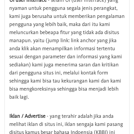
UI user interface
- selain UI (user interface) yang
nyaman untuk pengguna segala jenis perangkat,
kami juga berusaha untuk memberikan pengalaman
pengguna yang lebih baik, maka dari itu kami
meluncurkan bebeapa fitur yang tidak ada disitus
manapun. yaitu (jump link: link anchor yang jika
anda klik akan menampilkan informasi tertentu
sesuai dengan parameter dan informasi yang kami
sediakan) kami juga menerima saran dan kritikan
dari pengguna situs ini, melalui kontak form
sehingga kami bisa tau kekurangan kami dan kami
bisa mengkoreksinya sehingga bisa menjadi lebih
baik lagi.
Iklan / Advertise
- yang terahir adalah jika anda
melihat iklan di situs ini, iklan sengaja kami pasang
disitus kamus besar bahasa Indoensia (KBBI) ini