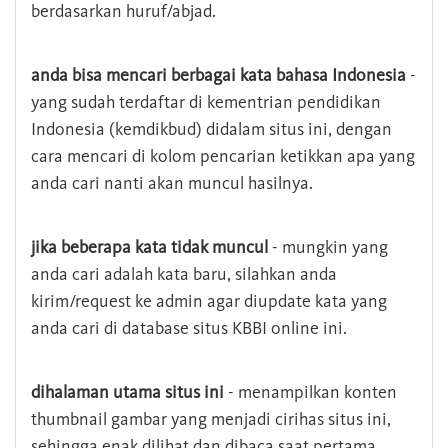
berdasarkan huruf/abjad.
anda bisa mencari berbagai kata bahasa Indonesia
-
yang sudah terdaftar di kementrian pendidikan
Indonesia (kemdikbud) didalam situs ini, dengan
cara mencari di kolom pencarian ketikkan apa yang
anda cari nanti akan muncul hasilnya.
jika beberapa kata tidak muncul
- mungkin yang
anda cari adalah kata baru, silahkan anda
kirim/request ke admin agar diupdate kata yang
anda cari di database situs KBBI online ini.
dihalaman utama situs ini
- menampilkan konten
thumbnail gambar yang menjadi cirihas situs ini,
sehingga enak dilihat dan dibaca saat pertama