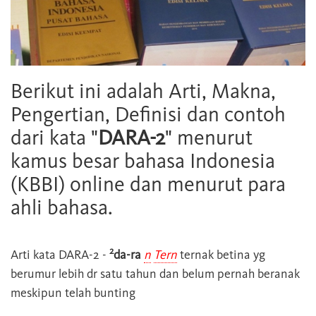
Berikut ini adalah Arti, Makna,
Pengertian, Definisi dan contoh
dari kata "
DARA-2
" menurut
kamus besar bahasa Indonesia
(KBBI) online dan menurut para
ahli bahasa.
2
Arti kata
DARA-2
-
da-ra
n
Tern
ternak betina yg
berumur lebih dr satu tahun dan belum pernah beranak
meskipun telah bunting