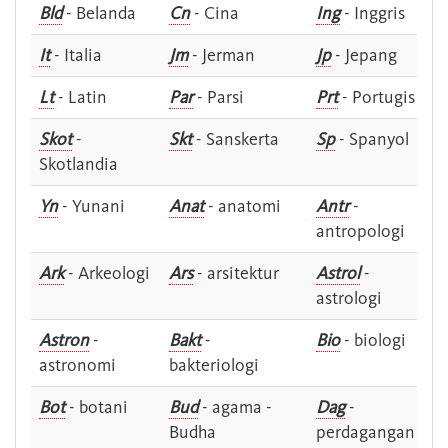
Bld
- Belanda
Cn
- Cina
Ing
- Inggris
It
- Italia
Jm
- Jerman
Jp
- Jepang
Lt
- Latin
Par
- Parsi
Prt
- Portugis
Skot
-
Skt
- Sanskerta
Sp
- Spanyol
Skotlandia
Yn
- Yunani
Anat
- anatomi
Antr
-
antropologi
Ark
- Arkeologi
Ars
- arsitektur
Astrol
-
astrologi
Astron
-
Bakt
-
Bio
- biologi
astronomi
bakteriologi
Bot
- botani
Bud
- agama -
Dag
-
Budha
perdagangan