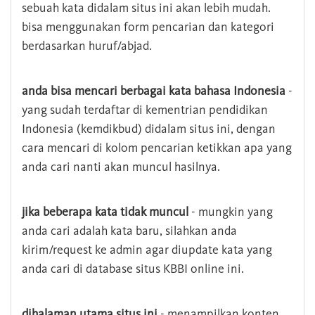
sebuah kata didalam situs ini akan lebih mudah.
bisa menggunakan form pencarian dan kategori
berdasarkan huruf/abjad.
anda bisa mencari berbagai kata bahasa Indonesia
-
yang sudah terdaftar di kementrian pendidikan
Indonesia (kemdikbud) didalam situs ini, dengan
cara mencari di kolom pencarian ketikkan apa yang
anda cari nanti akan muncul hasilnya.
jika beberapa kata tidak muncul
- mungkin yang
anda cari adalah kata baru, silahkan anda
kirim/request ke admin agar diupdate kata yang
anda cari di database situs KBBI online ini.
dihalaman utama situs ini
- menampilkan konten