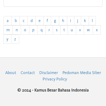
a
b
c
d
e
f
g
h
i
j
k
l
m
n
o
p
q
r
s
t
u
v
w
x
y
z
About
Contact
Disclaimer
Pedoman Media Siber
Privacy Policy
© 2024 - Kamus Besar Bahasa Indonesia