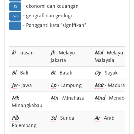
- ekonomi dan keuangan
Ek
- geografi dan geologi
Geo
- Pengganti kata "signifikan"
--
ki
- kiasan
Jk
- Melayu -
Mal
- Melayu -
Jakarta
Malaysia
Bl
- Bali
Bt
- Batak
Dy
- Sayak
Jw
- Jawa
Lp
- Lampung
Mdr
- Madura
Mk
-
Mn
- Minahasa
Mnd
- Menado
Minangkabau
Plb
-
Sd
- Sunda
Ar
- Arab
Palembang