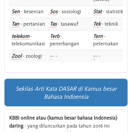
Sen
- kesenian
Sos
- sosiologi
Stat
- statistik
Tan
- pertanian
Tas
- tasawuf
Tek
- teknik
telekom
-
Terb
-
Tern
-
telekomunikasi
penerbangan
peternakan
Zool
- zoologi
-
- -
-
- -
Sekilas Arti Kata DASAR di Kamus besar
Bahasa Indoensia
KBBI online atau (kamus besar bahasa Indonesia)
daring
- yang diluncurkan pada tahun 2016 ini