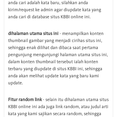
anda cari adalah kata baru, silahkan anda
kirim/request ke admin agar diupdate kata yang
anda cari di database situs KBBI online ini.
dihalaman utama situs ini
- menampilkan konten
thumbnail gambar yang menjadi cirihas situs ini,
sehingga enak dilihat dan dibaca saat pertama
pengunjung mengunjungi halaman utama situs ini,
dalam konten thumbnail tersebut ialah konten
terbaru yang diupdate di situs KBBI ini, sehingga
anda akan melihat update kata yang baru kami
update.
Fitur random link
- selain itu dihalaman utama situs
KBBI online ini ada juga link random, atau judul arti
kata yang kami sajikan secara random, sehingga