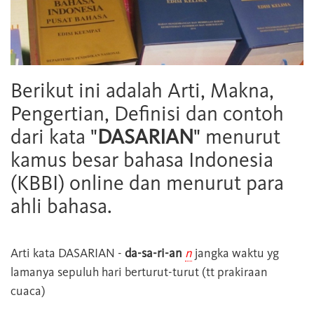
Berikut ini adalah Arti, Makna,
Pengertian, Definisi dan contoh
dari kata "
DASARIAN
" menurut
kamus besar bahasa Indonesia
(KBBI) online dan menurut para
ahli bahasa.
Arti kata
DASARIAN
-
da-sa-ri-an
n
jangka waktu yg
lamanya sepuluh hari berturut-turut (tt prakiraan
cuaca)