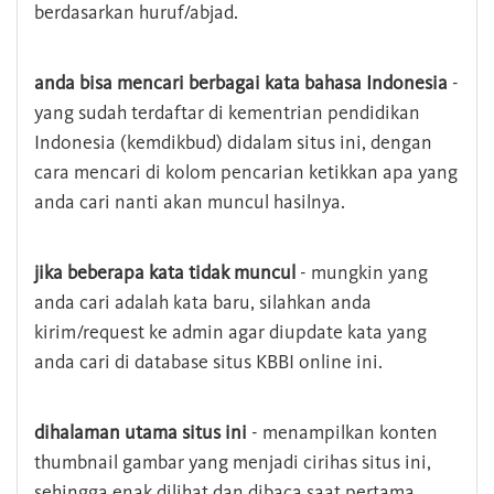
berdasarkan huruf/abjad.
anda bisa mencari berbagai kata bahasa Indonesia
-
yang sudah terdaftar di kementrian pendidikan
Indonesia (kemdikbud) didalam situs ini, dengan
cara mencari di kolom pencarian ketikkan apa yang
anda cari nanti akan muncul hasilnya.
jika beberapa kata tidak muncul
- mungkin yang
anda cari adalah kata baru, silahkan anda
kirim/request ke admin agar diupdate kata yang
anda cari di database situs KBBI online ini.
dihalaman utama situs ini
- menampilkan konten
thumbnail gambar yang menjadi cirihas situs ini,
sehingga enak dilihat dan dibaca saat pertama