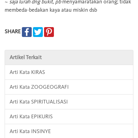
~
saja lurah dng bukit, pb
menyamaratakan orang; tidak
membeda-bedakan kaya atau miskin dsb
SHARE
Artikel Terkait
Arti Kata KIRAS
Arti Kata ZOOGEOGRAFI
Arti Kata SPIRITUALISASI
Arti Kata EPIKURIS
Arti Kata INSINYE