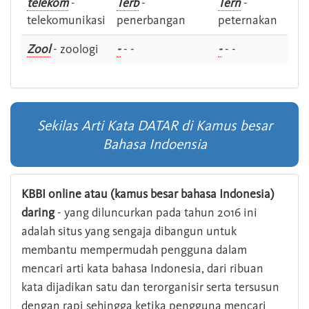
telekom
-
Terb
-
Tern
-
telekomunikasi
penerbangan
peternakan
Zool
- zoologi
-
- -
-
- -
Sekilas Arti Kata DATAR di Kamus besar
Bahasa Indoensia
KBBI online atau (kamus besar bahasa Indonesia)
daring
- yang diluncurkan pada tahun 2016 ini
adalah situs yang sengaja dibangun untuk
membantu mempermudah pengguna dalam
mencari arti kata bahasa Indonesia, dari ribuan
kata dijadikan satu dan terorganisir serta tersusun
dengan rapi sehingga ketika pengguna mencari