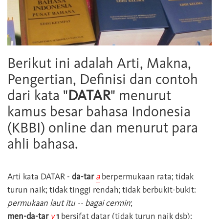
Berikut ini adalah Arti, Makna,
Pengertian, Definisi dan contoh
dari kata "
DATAR
" menurut
kamus besar bahasa Indonesia
(KBBI) online dan menurut para
ahli bahasa.
Arti kata
DATAR
-
da-tar
a
berpermukaan rata; tidak
turun naik; tidak tinggi rendah; tidak berbukit-bukit:
permukaan laut itu -- bagai cermin
;
men-da-tar
v
1
bersifat datar (tidak turun naik dsb):