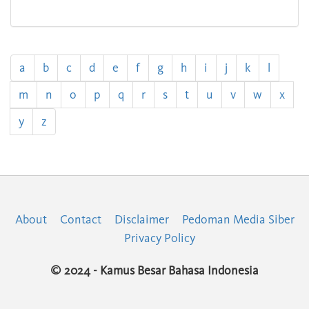
a
b
c
d
e
f
g
h
i
j
k
l
m
n
o
p
q
r
s
t
u
v
w
x
y
z
About
Contact
Disclaimer
Pedoman Media Siber
Privacy Policy
© 2024 - Kamus Besar Bahasa Indonesia