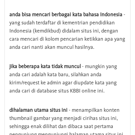
anda bisa mencari berbagai kata bahasa Indonesia
-
yang sudah terdaftar di kementrian pendidikan
Indonesia (kemdikbud) didalam situs ini, dengan
cara mencari di kolom pencarian ketikkan apa yang
anda cari nanti akan muncul hasilnya.
jika beberapa kata tidak muncul
- mungkin yang
anda cari adalah kata baru, silahkan anda
kirim/request ke admin agar diupdate kata yang
anda cari di database situs KBBI online ini.
dihalaman utama situs ini
- menampilkan konten
thumbnail gambar yang menjadi cirihas situs ini,
sehingga enak dilihat dan dibaca saat pertama
pengunjung mengunjungi halaman utama situs ini,