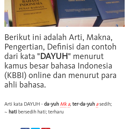
Berikut ini adalah Arti, Makna,
Pengertian, Definisi dan contoh
dari kata "
DAYUH
" menurut
kamus besar bahasa Indonesia
(KBBI) online dan menurut para
ahli bahasa.
Arti kata
DAYUH
-
da-yuh
Mk
a
,
ter-da-yuh
a
sedih;
~
hati
bersedih hati; terharu