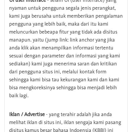
UI user interface
- selain UI (user interface) yang
nyaman untuk pengguna segala jenis perangkat,
kami juga berusaha untuk memberikan pengalaman
pengguna yang lebih baik, maka dari itu kami
meluncurkan bebeapa fitur yang tidak ada disitus
manapun. yaitu (jump link: link anchor yang jika
anda klik akan menampilkan informasi tertentu
sesuai dengan parameter dan informasi yang kami
sediakan) kami juga menerima saran dan kritikan
dari pengguna situs ini, melalui kontak form
sehingga kami bisa tau kekurangan kami dan kami
bisa mengkoreksinya sehingga bisa menjadi lebih
baik lagi.
Iklan / Advertise
- yang terahir adalah jika anda
melihat iklan di situs ini, iklan sengaja kami pasang
disitus kamus besar bahasa Indoensia (KBBI) ini