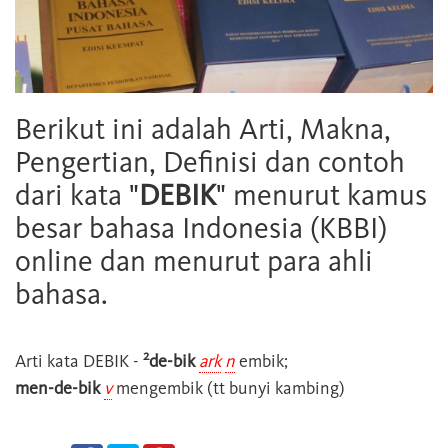
Berikut ini adalah Arti, Makna,
Pengertian, Definisi dan contoh
dari kata "
DEBIK
" menurut kamus
besar bahasa Indonesia (KBBI)
online dan menurut para ahli
bahasa.
2
Arti kata
DEBIK
-
de-bik
ark
n
embik;
men-de-bik
v
mengembik (tt bunyi kambing)