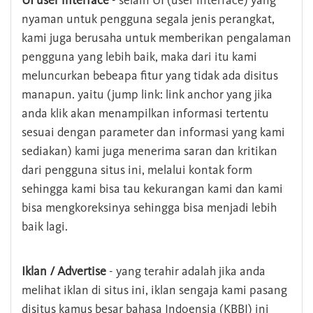
UI user interface
- selain UI (user interface) yang
nyaman untuk pengguna segala jenis perangkat,
kami juga berusaha untuk memberikan pengalaman
pengguna yang lebih baik, maka dari itu kami
meluncurkan bebeapa fitur yang tidak ada disitus
manapun. yaitu (jump link: link anchor yang jika
anda klik akan menampilkan informasi tertentu
sesuai dengan parameter dan informasi yang kami
sediakan) kami juga menerima saran dan kritikan
dari pengguna situs ini, melalui kontak form
sehingga kami bisa tau kekurangan kami dan kami
bisa mengkoreksinya sehingga bisa menjadi lebih
baik lagi.
Iklan / Advertise
- yang terahir adalah jika anda
melihat iklan di situs ini, iklan sengaja kami pasang
disitus kamus besar bahasa Indoensia (KBBI) ini