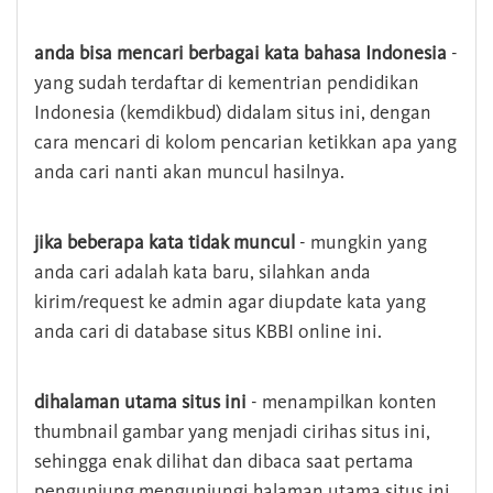
anda bisa mencari berbagai kata bahasa Indonesia
-
yang sudah terdaftar di kementrian pendidikan
Indonesia (kemdikbud) didalam situs ini, dengan
cara mencari di kolom pencarian ketikkan apa yang
anda cari nanti akan muncul hasilnya.
jika beberapa kata tidak muncul
- mungkin yang
anda cari adalah kata baru, silahkan anda
kirim/request ke admin agar diupdate kata yang
anda cari di database situs KBBI online ini.
dihalaman utama situs ini
- menampilkan konten
thumbnail gambar yang menjadi cirihas situs ini,
sehingga enak dilihat dan dibaca saat pertama
pengunjung mengunjungi halaman utama situs ini,