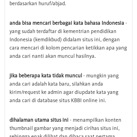
berdasarkan huruf/abjad.
anda bisa mencari berbagai kata bahasa Indonesia
-
yang sudah terdaftar di kementrian pendidikan
Indonesia (kemdikbud) didalam situs ini, dengan
cara mencari di kolom pencarian ketikkan apa yang
anda cari nanti akan muncul hasilnya.
jika beberapa kata tidak muncul
- mungkin yang
anda cari adalah kata baru, silahkan anda
kirim/request ke admin agar diupdate kata yang
anda cari di database situs KBBI online ini.
dihalaman utama situs ini
- menampilkan konten
thumbnail gambar yang menjadi cirihas situs ini,
sehingga enak dilihat dan dibaca saat pertama