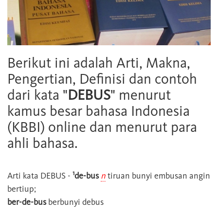
Berikut ini adalah Arti, Makna,
Pengertian, Definisi dan contoh
dari kata "
DEBUS
" menurut
kamus besar bahasa Indonesia
(KBBI) online dan menurut para
ahli bahasa.
1
Arti kata
DEBUS
-
de-bus
n
tiruan bunyi embusan angin
bertiup;
ber-de-bus
berbunyi debus