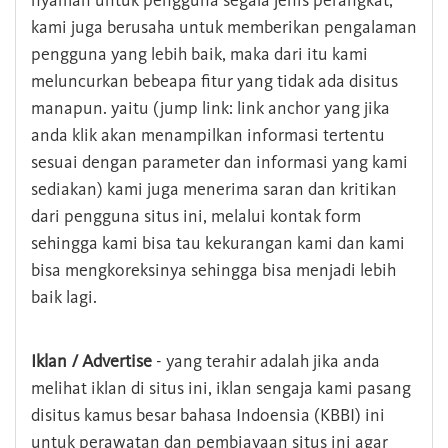
nyaman untuk pengguna segala jenis perangkat,
kami juga berusaha untuk memberikan pengalaman
pengguna yang lebih baik, maka dari itu kami
meluncurkan bebeapa fitur yang tidak ada disitus
manapun. yaitu (jump link: link anchor yang jika
anda klik akan menampilkan informasi tertentu
sesuai dengan parameter dan informasi yang kami
sediakan) kami juga menerima saran dan kritikan
dari pengguna situs ini, melalui kontak form
sehingga kami bisa tau kekurangan kami dan kami
bisa mengkoreksinya sehingga bisa menjadi lebih
baik lagi.
Iklan / Advertise
- yang terahir adalah jika anda
melihat iklan di situs ini, iklan sengaja kami pasang
disitus kamus besar bahasa Indoensia (KBBI) ini
untuk perawatan dan pembiayaan situs ini agar