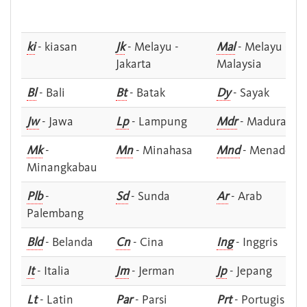
ki
- kiasan
Jk
- Melayu -
Mal
- Melayu -
Jakarta
Malaysia
Bl
- Bali
Bt
- Batak
Dy
- Sayak
Jw
- Jawa
Lp
- Lampung
Mdr
- Madura
Mk
-
Mn
- Minahasa
Mnd
- Menado
Minangkabau
Plb
-
Sd
- Sunda
Ar
- Arab
Palembang
Bld
- Belanda
Cn
- Cina
Ing
- Inggris
It
- Italia
Jm
- Jerman
Jp
- Jepang
Lt
- Latin
Par
- Parsi
Prt
- Portugis