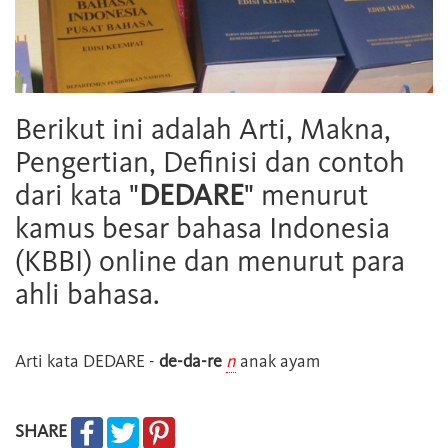
Berikut ini adalah Arti, Makna,
Pengertian, Definisi dan contoh
dari kata "
DEDARE
" menurut
kamus besar bahasa Indonesia
(KBBI) online dan menurut para
ahli bahasa.
Arti kata
DEDARE
-
de-da-re
n
anak ayam
SHARE