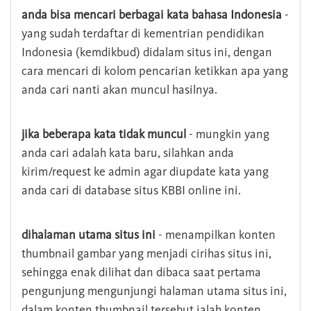
anda bisa mencari berbagai kata bahasa Indonesia
-
yang sudah terdaftar di kementrian pendidikan
Indonesia (kemdikbud) didalam situs ini, dengan
cara mencari di kolom pencarian ketikkan apa yang
anda cari nanti akan muncul hasilnya.
jika beberapa kata tidak muncul
- mungkin yang
anda cari adalah kata baru, silahkan anda
kirim/request ke admin agar diupdate kata yang
anda cari di database situs KBBI online ini.
dihalaman utama situs ini
- menampilkan konten
thumbnail gambar yang menjadi cirihas situs ini,
sehingga enak dilihat dan dibaca saat pertama
pengunjung mengunjungi halaman utama situs ini,
dalam konten thumbnail tersebut ialah konten