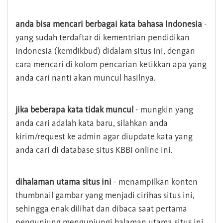
anda bisa mencari berbagai kata bahasa Indonesia
-
yang sudah terdaftar di kementrian pendidikan
Indonesia (kemdikbud) didalam situs ini, dengan
cara mencari di kolom pencarian ketikkan apa yang
anda cari nanti akan muncul hasilnya.
jika beberapa kata tidak muncul
- mungkin yang
anda cari adalah kata baru, silahkan anda
kirim/request ke admin agar diupdate kata yang
anda cari di database situs KBBI online ini.
dihalaman utama situs ini
- menampilkan konten
thumbnail gambar yang menjadi cirihas situs ini,
sehingga enak dilihat dan dibaca saat pertama
pengunjung mengunjungi halaman utama situs ini,