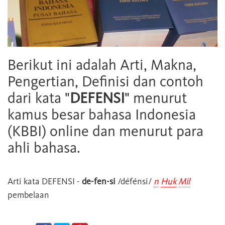
Berikut ini adalah Arti, Makna,
Pengertian, Definisi dan contoh
dari kata "
DEFENSI
" menurut
kamus besar bahasa Indonesia
(KBBI) online dan menurut para
ahli bahasa.
Arti kata
DEFENSI
-
de-fen-si
/défénsi/
n
Huk
Mil
pembelaan