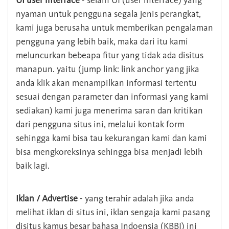
UI user interface
- selain UI (user interface) yang
nyaman untuk pengguna segala jenis perangkat,
kami juga berusaha untuk memberikan pengalaman
pengguna yang lebih baik, maka dari itu kami
meluncurkan bebeapa fitur yang tidak ada disitus
manapun. yaitu (jump link: link anchor yang jika
anda klik akan menampilkan informasi tertentu
sesuai dengan parameter dan informasi yang kami
sediakan) kami juga menerima saran dan kritikan
dari pengguna situs ini, melalui kontak form
sehingga kami bisa tau kekurangan kami dan kami
bisa mengkoreksinya sehingga bisa menjadi lebih
baik lagi.
Iklan / Advertise
- yang terahir adalah jika anda
melihat iklan di situs ini, iklan sengaja kami pasang
disitus kamus besar bahasa Indoensia (KBBI) ini