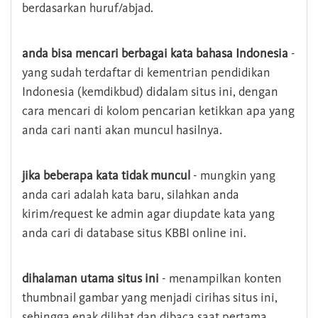
berdasarkan huruf/abjad.
anda bisa mencari berbagai kata bahasa Indonesia
-
yang sudah terdaftar di kementrian pendidikan
Indonesia (kemdikbud) didalam situs ini, dengan
cara mencari di kolom pencarian ketikkan apa yang
anda cari nanti akan muncul hasilnya.
jika beberapa kata tidak muncul
- mungkin yang
anda cari adalah kata baru, silahkan anda
kirim/request ke admin agar diupdate kata yang
anda cari di database situs KBBI online ini.
dihalaman utama situs ini
- menampilkan konten
thumbnail gambar yang menjadi cirihas situs ini,
sehingga enak dilihat dan dibaca saat pertama