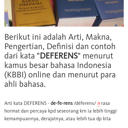
Berikut ini adalah Arti, Makna,
Pengertian, Definisi dan contoh
dari kata "
DEFERENS
" menurut
kamus besar bahasa Indonesia
(KBBI) online dan menurut para
ahli bahasa.
Arti kata
DEFERENS
-
de-fe-rens
/déferens/
n
rasa
hormat dan percaya kpd seseorang krn ia lebih tinggi
kemampuannya, derajatnya, atau lebih tua dp kita