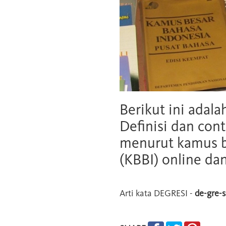
Berikut ini adala
Definisi dan cont
menurut kamus b
(KBBI) online da
Arti kata
DEGRESI
-
de-gre-s