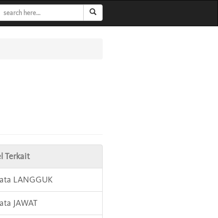
l Terkait
 Kata LANGGUK
Kata JAWAT