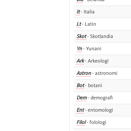
It
- Italia
Lt
- Latin
Skot
- Skotlandia
Yn
- Yunani
Ark
- Arkeologi
Astron
- astronomi
Bot
- botani
Dem
- demografi
Ent
- entomologi
Filol
- folologi