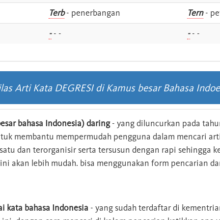
i
Terb
- penerbangan
Tern
- pe
-
- -
-
- -
ilas Arti Kata DEGRESI di Kamus besar Bahasa Indoe
esar bahasa Indonesia) daring
- yang diluncurkan pada tahun
ntuk membantu mempermudah pengguna dalam mencari arti 
n satu dan terorganisir serta tersusun dengan rapi sehingga
s ini akan lebih mudah. bisa menggunakan form pencarian da
ai kata bahasa Indonesia
- yang sudah terdaftar di kementri