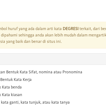
bol huruf yang ada dalam arti kata
DEGRESI
terkait, dari be
dipahami sehingga anda akan lebih mudah dalam mengartik
a yang baik dan benar di situs ini.
kan Bentuk Kata Sifat, nomina atau Pronomina
Bentuk Kata Kerja
 Kata benda
 Kata kiasan
 kata ganti, kata tunjuk, atau kata tanya