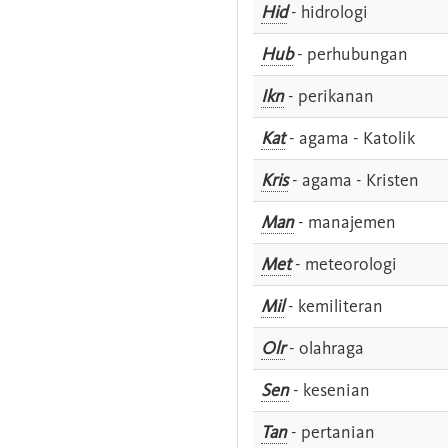
Hid
- hidrologi
Hub
- perhubungan
Ikn
- perikanan
Kat
- agama - Katolik
Kris
- agama - Kristen
Man
- manajemen
Met
- meteorologi
Mil
- kemiliteran
Olr
- olahraga
Sen
- kesenian
Tan
- pertanian