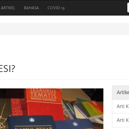
ARTIKEL
BAHASA
COVID-19
ESI?
Artike
Arti
Arti 