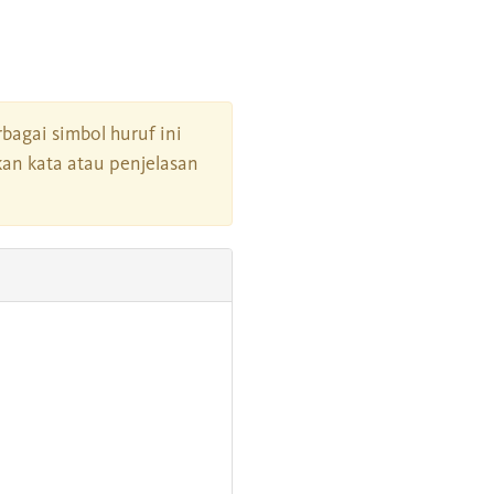
rbagai simbol huruf ini
an kata atau penjelasan