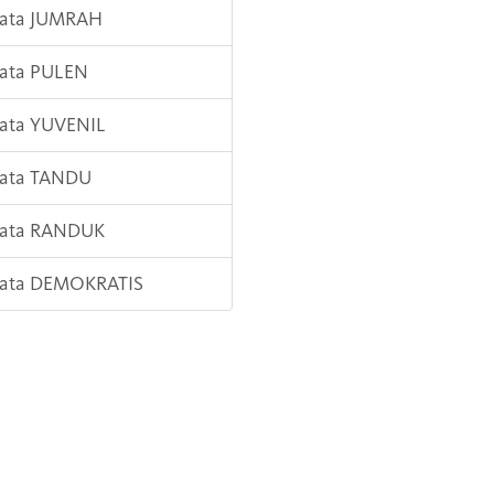
Kata JUMRAH
Kata PULEN
Kata YUVENIL
Kata TANDU
 Kata RANDUK
 Kata DEMOKRATIS