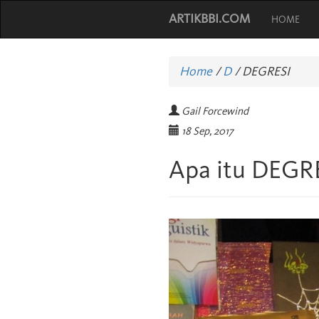
ARTIKBBI.COM
HOME
Home
/
D
/
DEGRESI
Gail Forcewind
18 Sep, 2017
Apa itu DEGR