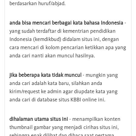
berdasarkan huruf/abjad.
anda bisa mencari berbagai kata bahasa Indonesia
-
yang sudah terdaftar di kementrian pendidikan
Indonesia (kemdikbud) didalam situs ini, dengan
cara mencari di kolom pencarian ketikkan apa yang
anda cari nanti akan muncul hasilnya.
jika beberapa kata tidak muncul
- mungkin yang
anda cari adalah kata baru, silahkan anda
kirim/request ke admin agar diupdate kata yang
anda cari di database situs KBBI online ini.
dihalaman utama situs ini
- menampilkan konten
thumbnail gambar yang menjadi cirihas situs ini,
sehingga enak dilihat dan dibaca saat pertama